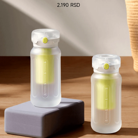
2.190
RSD