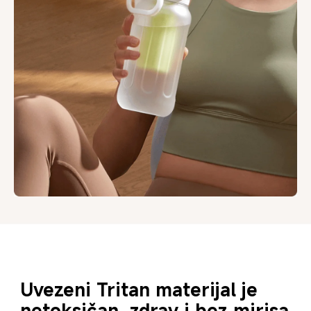
Uvezeni Tritan materijal je 
netoksičan, zdrav i bez mirisa