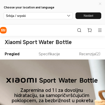
Choose your location and language
Srbija / srpski
Nastavi
Xiaomi Sport Water Bottle
Pregled
Specifikacije
Recenzija(2)
Zapremina od 1 l za dovoljnu 
hidrataciju, sa samopričvršćujućim 
poklopcem, za bezbrižnost u pokretu