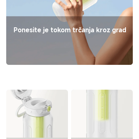
Ponesite je tokom trčanja kroz grad