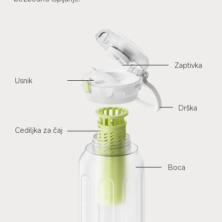
Zaptivka
Usnik
Drška
Cediljka za čaj
Boca