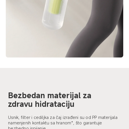
Bezbedan materijal za 
zdravu hidrataciju
Usnik, filter i cediljka za čaj izrađeni su od PP materijala 
namenjenih kontaktu sa hranom*, što garantuje 
bezbedno ispijanje.