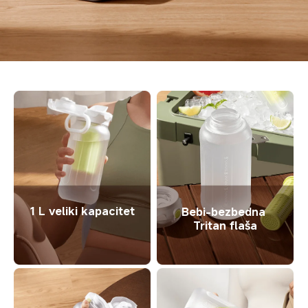
1 L veliki kapacitet
Bebi-bezbedna 
Tritan flaša