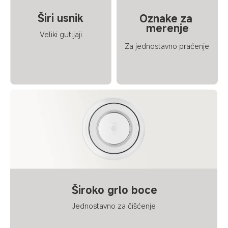
Širi usnik
Oznake za 
merenje
Veliki gutljaji
Za jednostavno praćenje
Široko grlo boce
Jednostavno za čišćenje