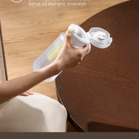
šanse za slučajno otvaranje