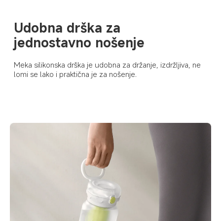
Udobna drška za 
jednostavno nošenje
Meka silikonska drška je udobna za držanje, izdržljiva, ne 
lomi se lako i praktična je za nošenje.