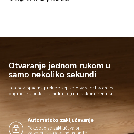
Otvaranje jednom rukom u 
samo nekoliko sekundi
Ima poklopac na preklop koji se otvara pritiskom na 
dugme, za praktičnu hidrataciju u svakom trenutku.
Automatsko zaključavanje
Poklopac se zaključava pri 
zatvaranju kako bi se smanjile 