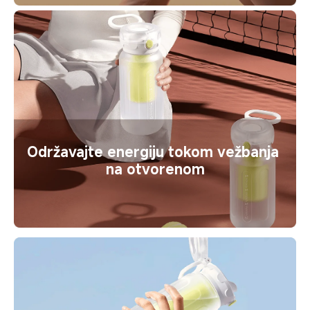
Održavajte energiju tokom vežbanja 
na otvorenom