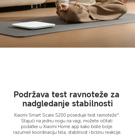
Podržava test ravnoteže za 
nadgledanje stabilnosti
Xiaomi Smart Scale S200 poseduje test ravnoteže*. 
Stajući na jednu nogu na vagi, možete očitati 
podatke u Xiaomi Home app kako biste bolje 
razumeli koordinaciju tela, stabilnost i brzinu reakcije.