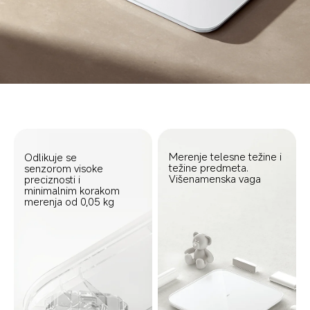
Merenje telesne težine i 
Odlikuje se 
težine predmeta. 
senzorom visoke 
preciznosti i 
minimalnim korakom 
merenja od 0,05 kg