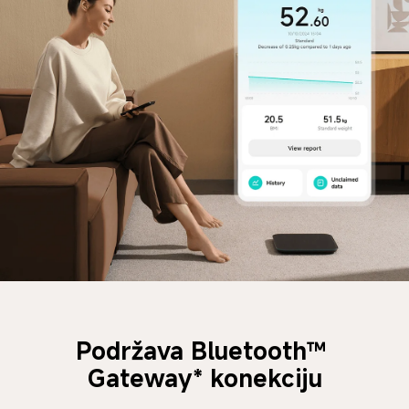
Podržava Bluetooth™ 
Gateway* konekciju