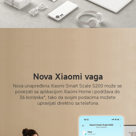
Nova Xiaomi vaga
Nova unapređena Xiaomi Smart Scale S200 može se 
povezati sa aplikacijom Xiaomi Home i podržava do 
36 korisnika*, tako da svojim podacima možete 
upravljati direktno sa telefona.