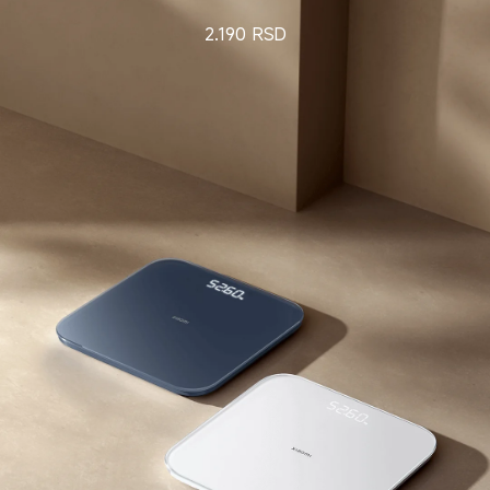
2.190
RSD