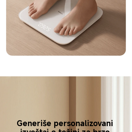
Generiše personalizovani 
izveštaj o težini za brzo 