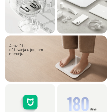
4 različita 
očitavanja u jednom 
merenju