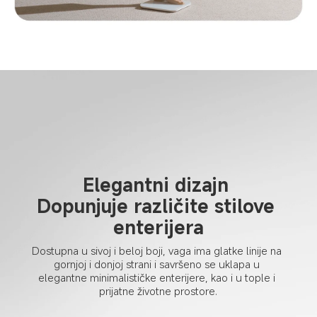
Elegantni dizajn 

Dopunjuje različite stilove 
enterijera
Dostupna u sivoj i beloj boji, vaga ima glatke linije na 
gornjoj i donjoj strani i savršeno se uklapa u 
elegantne minimalističke enterijere, kao i u tople i 
prijatne životne prostore.