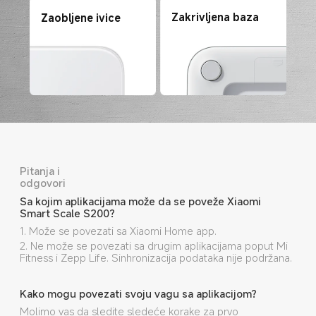
Zakrivljena baza
Zaobljene ivice
Pitanja i 
odgovori
Sa kojim aplikacijama može da se poveže Xiaomi 
Smart Scale S200?
1. Može se povezati sa Xiaomi Home app.
2. Ne može se povezati sa drugim aplikacijama poput Mi 
Fitness i Zepp Life. Sinhronizacija podataka nije podržana.
Kako mogu povezati svoju vagu sa aplikacijom?
Molimo vas da sledite sledeće korake za prvo 