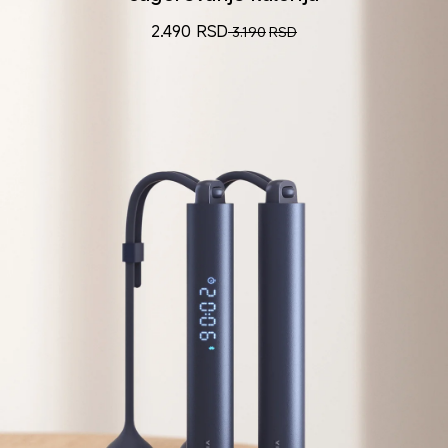
2.490
RSD
3.190
RSD