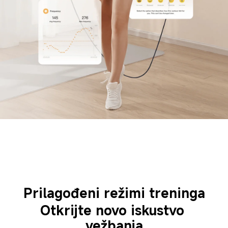
Prilagođeni režimi treninga
Otkrijte novo iskustvo 
vežbanja