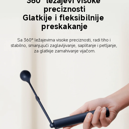
360° ležajevi visoke 
preciznosti
Glatkije i fleksibilnije 
preskakanje
Sa 360° ležajevima visoke preciznosti, radi tiho i 
stabilno, smanjujući zaglavljivanje, saplitanje i petljanje, 
za glatkije zamahivanje vijačom.