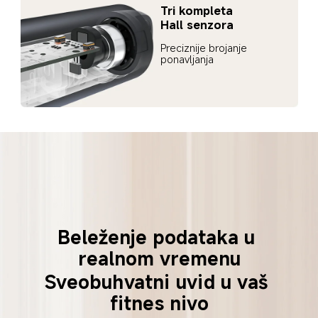
Tri kompleta 
Hall senzora
Preciznije brojanje 
ponavljanja
Beleženje podataka u 
realnom vremenu
Sveobuhvatni uvid u vaš 
fitnes nivo