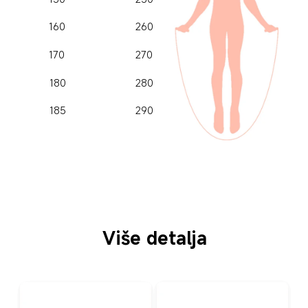
160
260
170
270
180
280
185
290
Više detalja