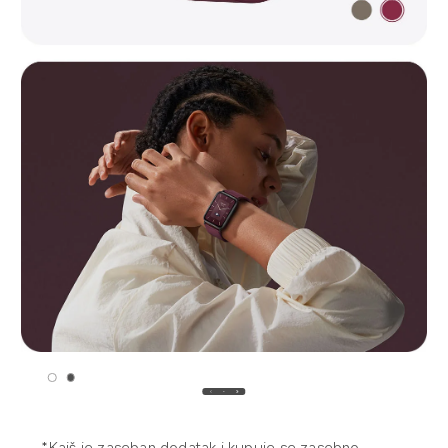
*Kaiš je zaseban dodatak i kupuje se zasebno.