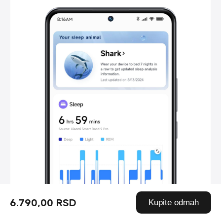
6.790,00 RSD
Kupite odmah