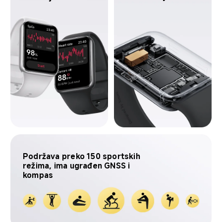
Podržava preko 150 sportskih 
režima, ima ugrađen GNSS i 
kompas