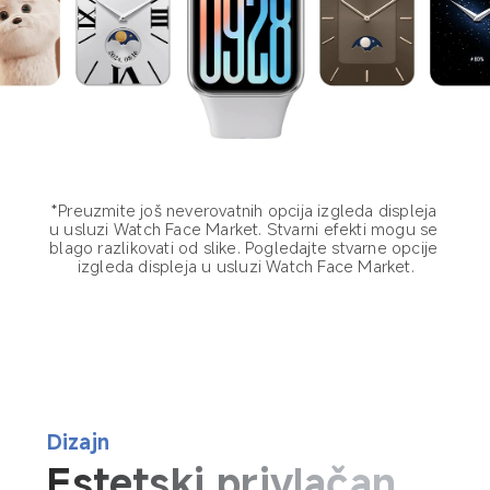
*Preuzmite još neverovatnih opcija izgleda displeja 
u usluzi Watch Face Market. Stvarni efekti mogu se 
blago razlikovati od slike. Pogledajte stvarne opcije 
izgleda displeja u usluzi Watch Face Market.
Dizajn
Estetski privlačan 