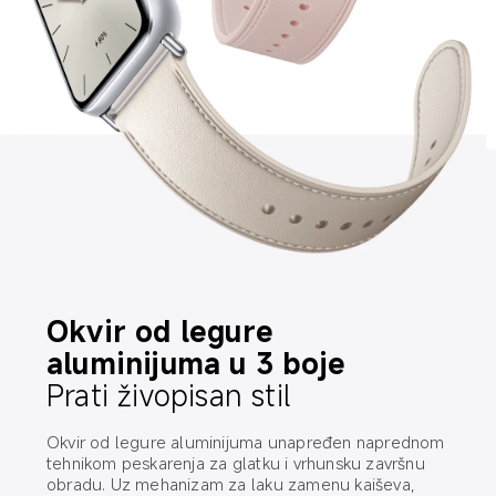
Okvir od legure 
aluminijuma u 3 boje
Prati živopisan stil
Okvir od legure aluminijuma unapređen naprednom 
tehnikom peskarenja za glatku i vrhunsku završnu 
obradu. Uz mehanizam za laku zamenu kaiševa, 