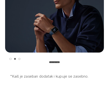
*Kaiš je zaseban dodatak i kupuje se zasebno.