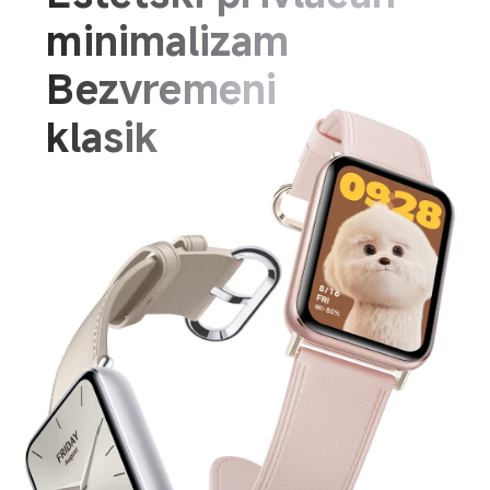
minimalizam
Bezvremeni 
klasik