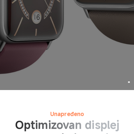
Unapređeno
Optimizovan displej