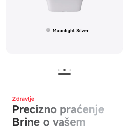
Rose Gold
Zdravlje
Precizno praćenje
Brine o vašem 