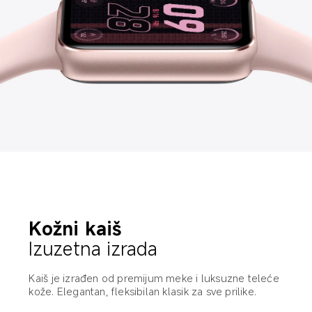
Kožni kaiš
Izuzetna izrada
Kaiš je izrađen od premijum meke i luksuzne teleće 
kože. Elegantan, fleksibilan klasik za sve prilike.