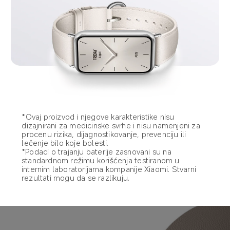
*Ovaj proizvod i njegove karakteristike nisu 
dizajnirani za medicinske svrhe i nisu namenjeni za 
procenu rizika, dijagnostikovanje, prevenciju ili 
lečenje bilo koje bolesti.
*Podaci o trajanju baterije zasnovani su na 
standardnom režimu korišćenja testiranom u 
internim laboratorijama kompanije Xiaomi. Stvarni 
rezultati mogu da se razlikuju.