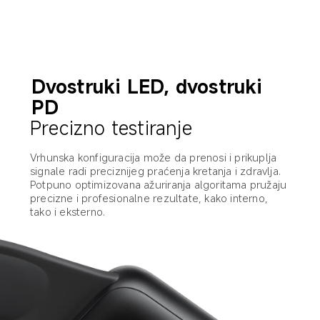
Dvostruki LED, dvostruki 
PD
Precizno testiranje
Vrhunska konfiguracija može da prenosi i prikuplja 
signale radi preciznijeg praćenja kretanja i zdravlja.
Potpuno optimizovana ažuriranja algoritama pružaju 
precizne i profesionalne rezultate, kako interno, 
tako i eksterno.