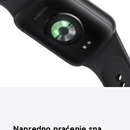
Napredno praćenje sna