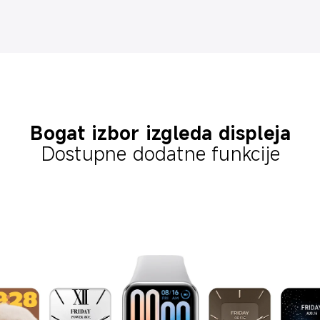
Bogat izbor izgleda displeja
Dostupne dodatne funkcije