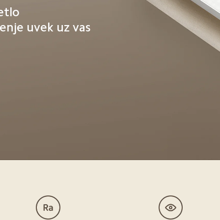
tlo 

jenje uvek uz vas