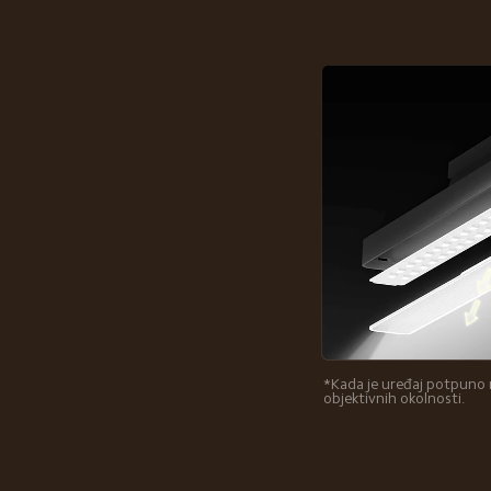
*Kada je uređaj potpuno n
objektivnih okolnosti.