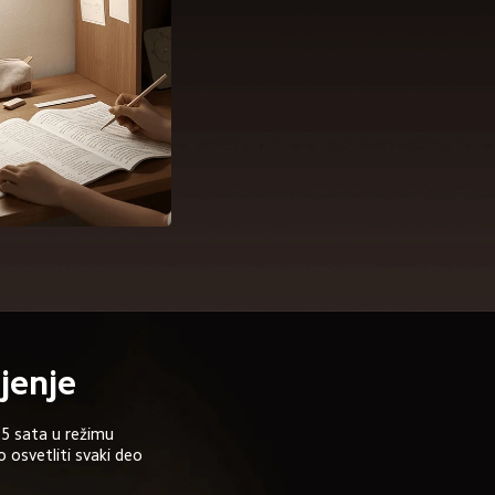
jenje
5 sata u režimu 
osvetliti svaki deo 