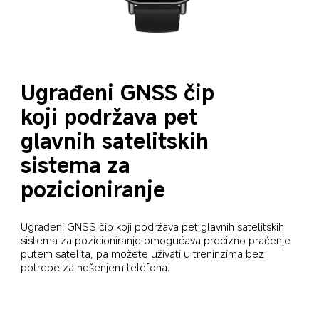
Ugrađeni GNSS čip 
koji podržava pet 
glavnih satelitskih 
sistema za 
pozicioniranje
Ugrađeni GNSS čip koji podržava pet glavnih satelitskih 
sistema za pozicioniranje omogućava precizno praćenje 
putem satelita, pa možete uživati u treninzima bez 
potrebe za nošenjem telefona.