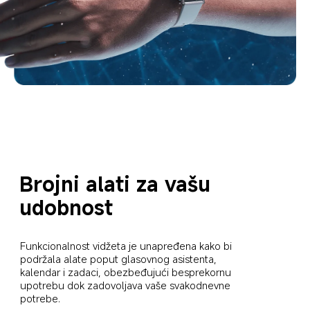
Brojni alati za vašu 
udobnost
Funkcionalnost vidžeta je unapređena kako bi 
podržala alate poput glasovnog asistenta, 
kalendar i zadaci, obezbeđujući besprekornu 
upotrebu dok zadovoljava vaše svakodnevne 
potrebe.