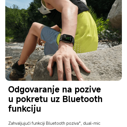
Odgovaranje na pozive 
u pokretu uz Bluetooth 
funkciju
Zahvaljujući funkciji Bluetooth poziva*, dual-mic 