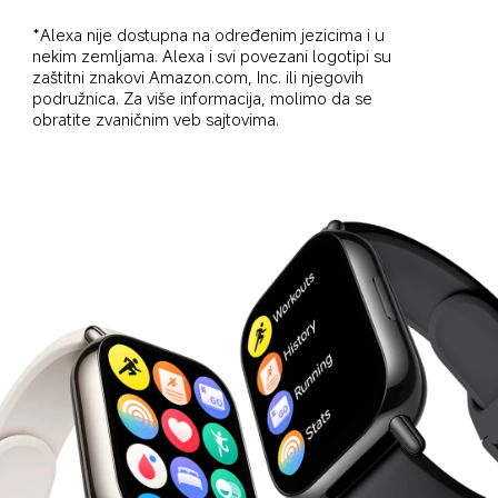
*Alexa nije dostupna na određenim jezicima i u 
nekim zemljama. Alexa i svi povezani logotipi su 
zaštitni znakovi Amazon.com, Inc. ili njegovih 
podružnica. Za više informacija, molimo da se 
obratite zvaničnim veb sajtovima.