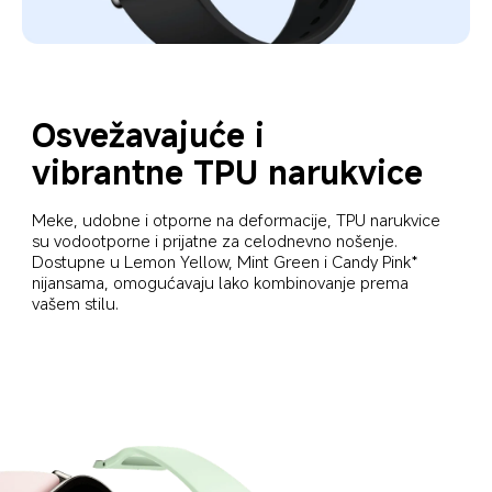
Osvežavajuće i 
vibrantne TPU narukvice
Meke, udobne i otporne na deformacije, TPU narukvice 
su vodootporne i prijatne za celodnevno nošenje. 
Dostupne u Lemon Yellow, Mint Green i Candy Pink* 
nijansama, omogućavaju lako kombinovanje prema 
vašem stilu.