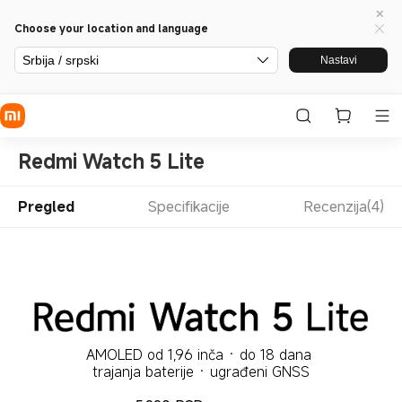
Choose your location and language
Srbija / srpski
Nastavi
Redmi Watch 5 Lite
Pregled
Specifikacije
Recenzija(4)
AMOLED od 1,96 inča · do 18 dana 
trajanja baterije · ugrađeni GNSS