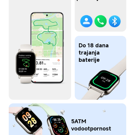
Do 18 dana 
trajanja 
baterije
5ATM 
vodootpornost