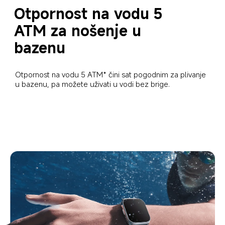
Otpornost na vodu 5 
ATM za nošenje u 
bazenu
Otpornost na vodu 5 ATM* čini sat pogodnim za plivanje 
u bazenu, pa možete uživati u vodi bez brige.