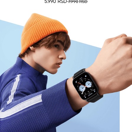
5.990
RSD
7.990
RSD