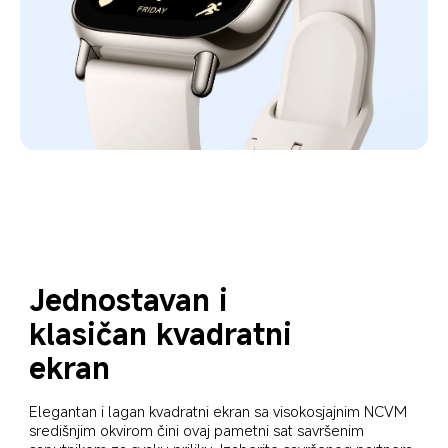
Jednostavan i 
klasičan kvadratni 
ekran
Elegantan i lagan kvadratni ekran sa visokosjajnim NCVM 
središnjim okvirom čini ovaj pametni sat savršenim 