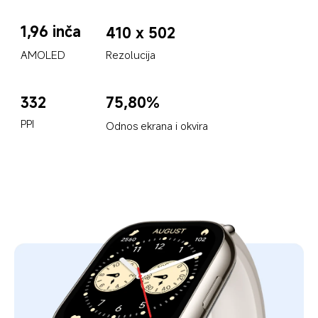
1,96 inča
410 x 502
AMOLED
Rezolucija
75,80%
332
PPI
Odnos ekrana i okvira