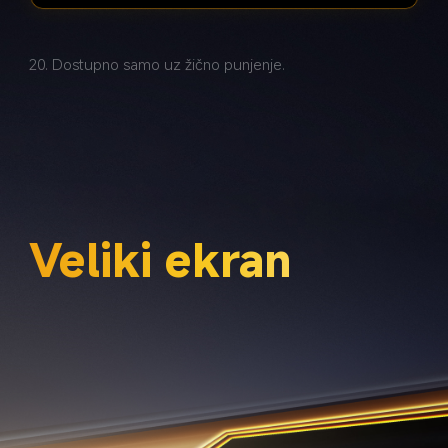
20. Dostupno samo uz žično punjenje.
Veliki ekran