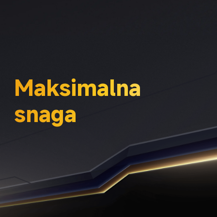
Maksimalna 
snaga