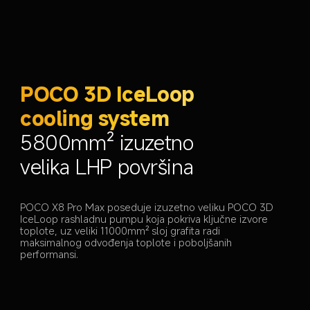
POCO 3D IceLoop 
cooling system
5800mm² izuzetno 
velika LHP površina
POCO X8 Pro Max poseduje izuzetno veliku POCO 3D 
IceLoop rashladnu pumpu koja pokriva ključne izvore 
toplote, uz veliki 11000mm² sloj grafita radi 
maksimalnog odvođenja toplote i poboljšanih 
performansi.