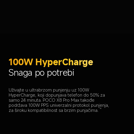
100W HyperCharge
Snaga po potrebi
Uživajte u ultrabrzom punjenju uz 100W 
HyperCharge, koji dopunjava telefon do 50% za 
samo 24 minuta. POCO X8 Pro Max takođe 
podržava 100W PPS univerzalni protokol punjenja, 
za široku kompatibilnost sa brzim punjačima.
16