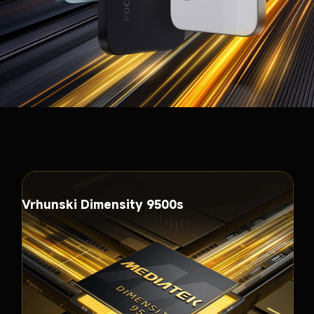
Vrhunski Dimensity 9500s