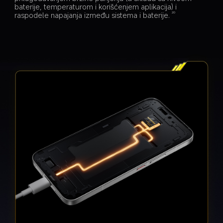
baterije, temperaturom i korišćenjem aplikacija) i 
raspodele napajanja između sistema i baterije.
20