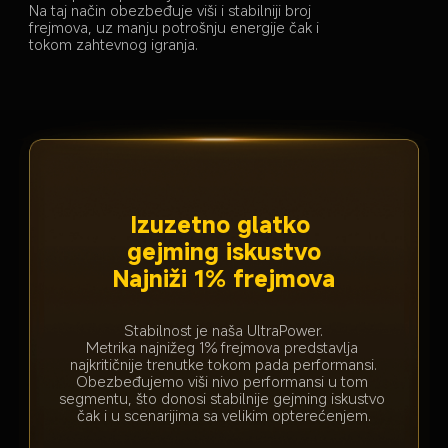
Na taj način obezbeđuje viši i stabilniji broj 
frejmova, uz manju potrošnju energije čak i 
tokom zahtevnog igranja.
Do 120 FPS uz pametno 
prilagođavanje frejmova
Povećava izvorni broj frejmova za glatkiji 
prikaz grafike.
9