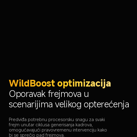
WildBoost optimizacija
Oporavak frejmova u 
scenarijima velikog opterećenja
Predviđa potrebnu procesorsku snagu za svaki 
frejm unutar ciklusa generisanja kadrova, 
omogućavajući pravovremenu intervenciju kako 
bi se sprečio pad frejmova.
