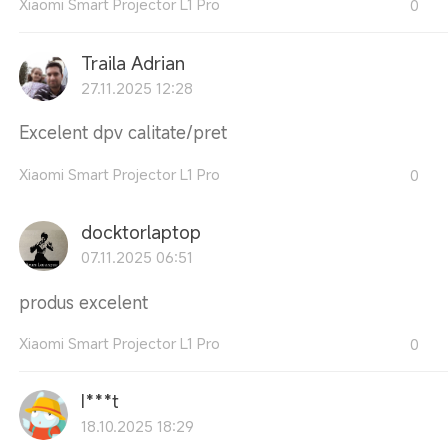
Xiaomi Smart Projector L1 Pro
0
Traila Adrian
27.11.2025 12:28
Excelent dpv calitate/pret
Xiaomi Smart Projector L1 Pro
0
docktorlaptop
07.11.2025 06:51
produs excelent
Xiaomi Smart Projector L1 Pro
0
I***t
18.10.2025 18:29