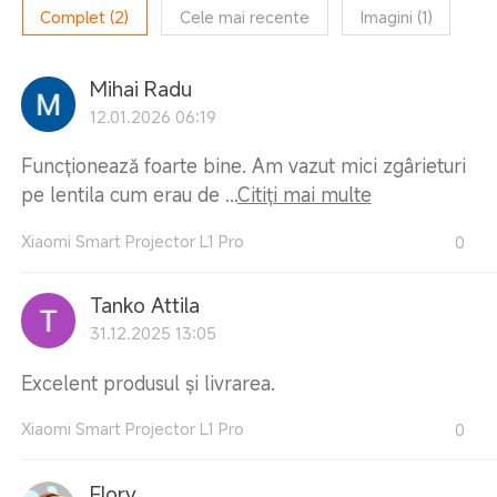
Complet
(
2
)
Cele mai recente
Imagini
(
1
)
Mihai Radu
12.01.2026 06:19
Funcționează foarte bine. Am vazut mici zgârieturi
pe lentila cum erau de ...
Citiți mai multe
Xiaomi Smart Projector L1 Pro
0
Tanko Attila
31.12.2025 13:05
Excelent produsul și livrarea.
Xiaomi Smart Projector L1 Pro
0
Flory