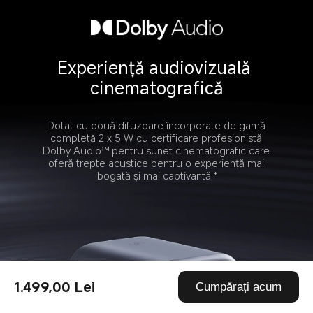
Experiență audiovizuală 
cinematografică
Dotat cu două difuzoare încorporate de gamă 
completă 2 x 5 W cu certificare profesionistă 
Dolby Audio™ pentru sunet cinematografic care 
oferă trepte acustice pentru o experiență mai 
bogată și mai captivantă.*
1.499,00 Lei
Cumpărați acum