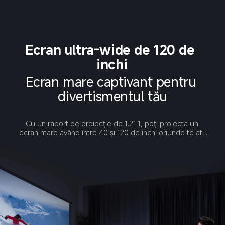
Ecran ultra-wide de 120 de 
inchi
Ecran mare captivant pentru 
divertismentul tău
Cu un raport de proiecție de 1.21:1, poți proiecta un 
ecran mare având între 40 și 120 de inchi oriunde te afli.