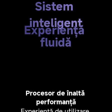
Sistem 
inteligent
Experiență 
fluidă
Procesor de înaltă 
performanță
Experiență de utilizare 