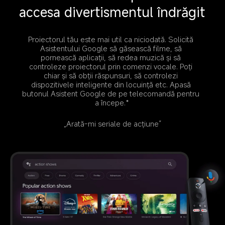
accesa divertismentul îndrăgit
Proiectorul tău este mai util ca niciodată. Solicită 
Asistentului Google să găsească filme, să 
pornească aplicații, să redea muzică și să 
controleze proiectorul prin comenzi vocale. Poți 
chiar și să obții răspunsuri, să controlezi 
dispozitivele inteligente din locuință etc. Apasă 
butonul Asistent Google de pe telecomandă pentru 
a începe.*
„Arată-mi seriale de acțiune”