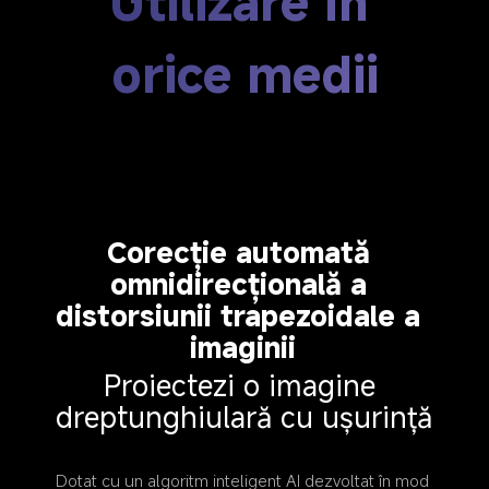
Utilizare în 
orice medii
Corecție automată 
omnidirecțională a 
distorsiunii trapezoidale a 
imaginii
Proiectezi o imagine 
dreptunghiulară cu ușurință
Dotat cu un algoritm inteligent AI dezvoltat în mod 