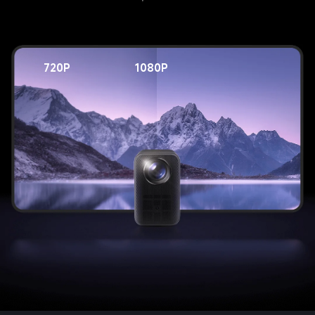
720P
1080P