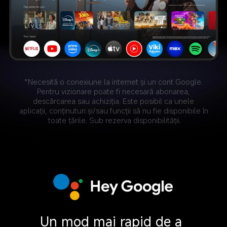
*Necesită o conexiune la internet și un cont Google. 
Pentru vizionare poate fi necesară abonarea, 
descărcarea sau achiziția. Este posibil ca unele 
aplicații, conținuturi și/sau funcții să nu fie disponibile în 
toate țările. Sub rezerva disponibilității.
Un mod mai rapid de a 