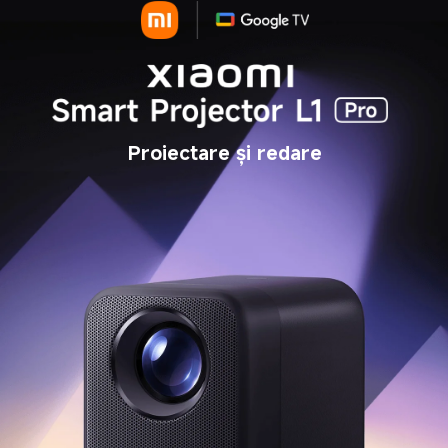
Proiectare și redare