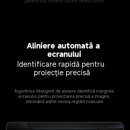
garantează evitarea tuturor obstacolelor.
Aliniere automată a 
ecranului
Identificare rapidă pentru 
proiecție precisă
Algoritmul inteligent de aliniere identifică marginile 
ecranului pentru proiectarea precisă a imaginii, 
eliminând astfel nevoia reglării manuale.