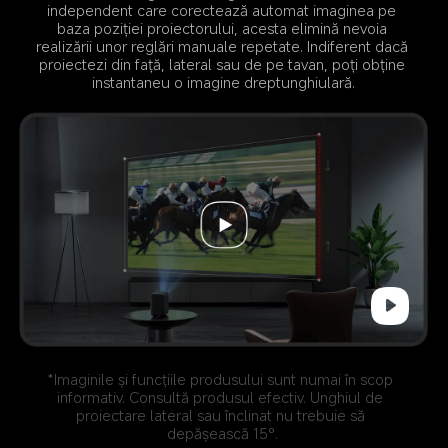
independent care corectează automat imaginea pe 
baza poziției proiectorului, acesta elimină nevoia 
realizării unor reglări manuale repetate. Indiferent dacă 
proiectezi din față, lateral sau de pe tavan, poți obține 
instantaneu o imagine dreptunghiulară.
*Imaginile și funcțiile produsului sunt numai în scop 
informativ. Consultă produsul efectiv. Unghiul de 
proiectare lateral sau înclinat nu trebuie să 
depășească 15°.