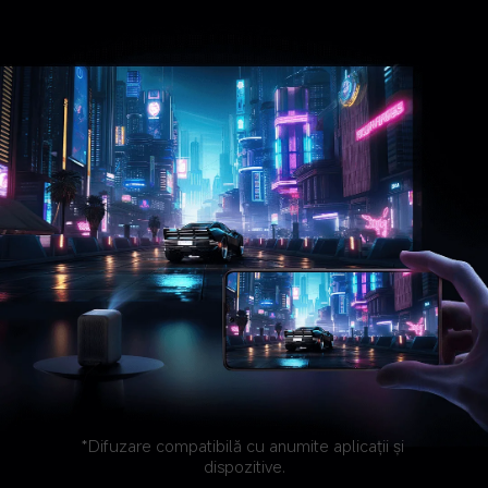
*Difuzare compatibilă cu anumite aplicații și 
dispozitive.