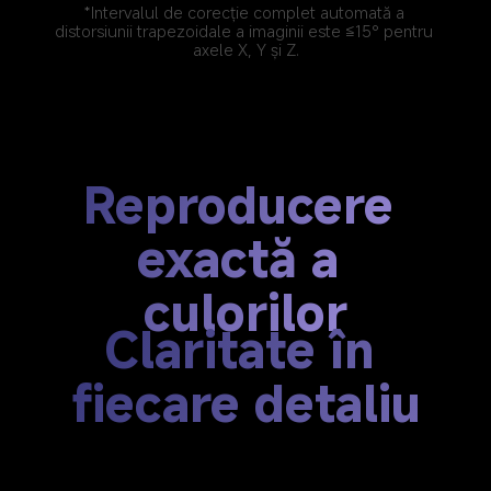
*Intervalul de corecție complet automată a 
distorsiunii trapezoidale a imaginii este ≦15° pentru 
axele X, Y și Z.
Reproducere 
exactă a 
culorilor
Claritate în 
fiecare detaliu