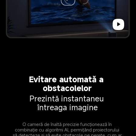
Evitare automată a 
obstacolelor
Prezintă instantaneu 
întreaga imagine
O cameră de înaltă precizie funcționează în 
combinație cu algoritmi AI, permițând proiectorului 
să detecteze și să evite obstacole pe perete, cum ar 