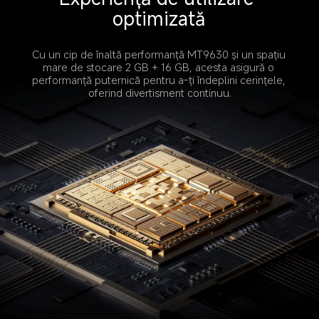
optimizată
Cu un cip de înaltă performanță MT9630 și un spațiu 
mare de stocare 2 GB + 16 GB, acesta asigură o 
performanță puternică pentru a-ți îndeplini cerințele, 
oferind divertisment continuu.