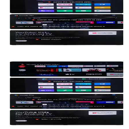
332
Ogłoszenie o wycofaniu produktu