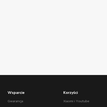
Wsparcie
Korzyści
Gwarancja
Xiaomi i Youtube