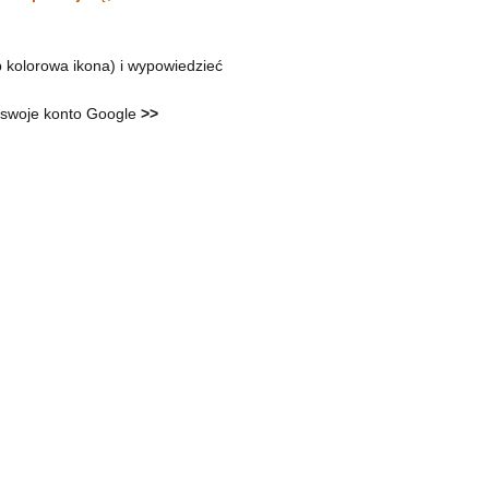
ub kolorowa ikona) i wypowiedzieć
 swoje
konto Google
>>