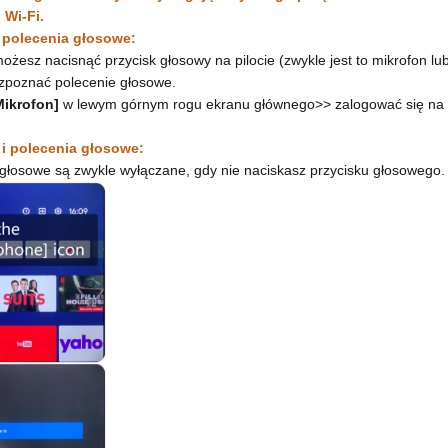
 Wi-Fi.
 polecenia głosowe:
możesz nacisnąć przycisk głosowy na pilocie (zwykle jest to mikrofon l
rozpoznać polecenie głosowe.
ikrofon]
w lewym górnym rogu ekranu głównego>> zalogować się na
 i polecenia głosowe:
głosowe są zwykle wyłączane, gdy nie naciskasz przycisku głosowego.