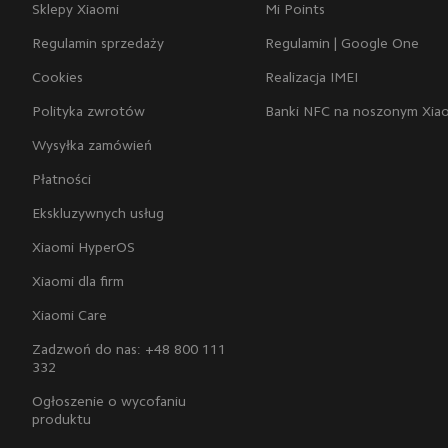
Sklepy Xiaomi
Mi Points
Regulamin sprzedaży
Regulamin | Google One
Cookies
Realizacja IMEI
Polityka zwrotów
Banki NFC na noszonym Xia
Wysyłka zamówień
Płatności
Ekskluzywnych usług
Xiaomi HyperOS
Xiaomi dla firm
Xiaomi Care
Zadzwoń do nas: +48 800 111
332
Ogłoszenie o wycofaniu
produktu