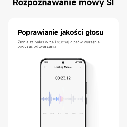
Rozpoznawanie mowy SI
Poprawianie jakości głosu
Zmniejsz hałas w tle i słuchaj głosów wyraźniej 
podczas odtwarzania