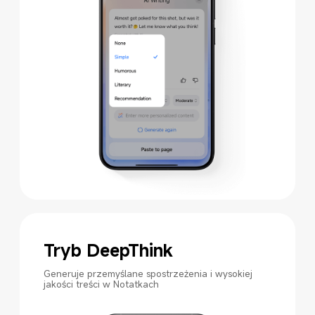
Tryb DeepThink
Generuje przemyślane spostrzeżenia i wysokiej 
jakości treści w Notatkach