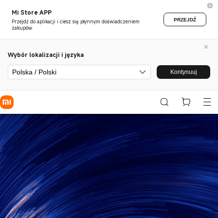
Mi Store APP
PRZEJDŹ
Przejdź do aplikacji i ciesz się płynnym doświadczeniem
zakupów.
Wybór lokalizacji i języka
Polska / Polski
Kontynuuj