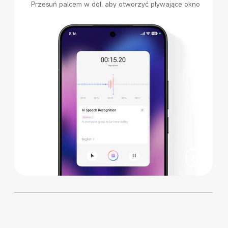
Przesuń palcem w dół, aby otworzyć pływające okno