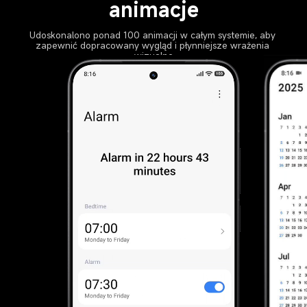
animacje
Udoskonalono ponad 100 animacji w całym systemie, aby 
zapewnić dopracowany wygląd i płynniejsze wrażenia 
wizualne