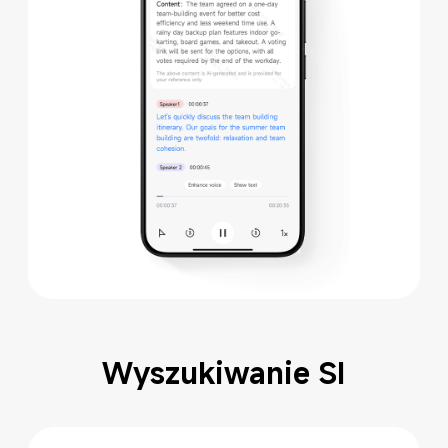
Wyszukiwanie SI