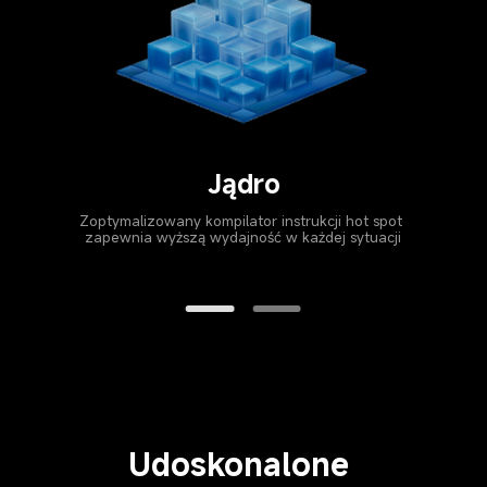
Grafika
Renderowanie jest teraz ogólnie szybsze i 
bardziej stabilne
Udoskonalone 