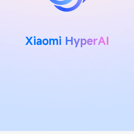
Xiaomi HyperAI