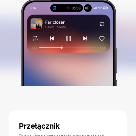
Przełącznik
Płynne i łatwe przełączanie między treściami