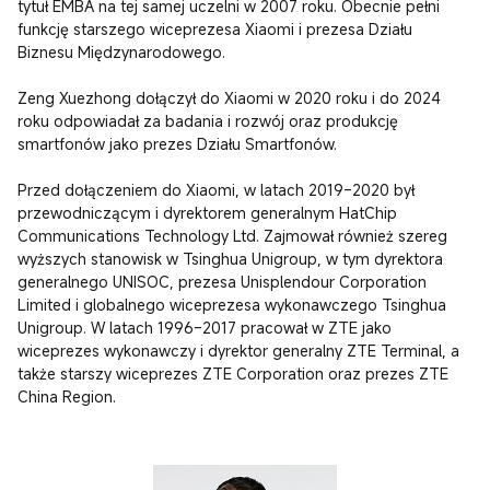
tytuł EMBA na tej samej uczelni w 2007 roku. Obecnie pełni 
funkcję starszego wiceprezesa Xiaomi i prezesa Działu 
Biznesu Międzynarodowego.

Zeng Xuezhong dołączył do Xiaomi w 2020 roku i do 2024 
roku odpowiadał za badania i rozwój oraz produkcję 
smartfonów jako prezes Działu Smartfonów.

Przed dołączeniem do Xiaomi, w latach 2019–2020 był 
przewodniczącym i dyrektorem generalnym HatChip 
Communications Technology Ltd. Zajmował również szereg 
wyższych stanowisk w Tsinghua Unigroup, w tym dyrektora 
generalnego UNISOC, prezesa Unisplendour Corporation 
Limited i globalnego wiceprezesa wykonawczego Tsinghua 
Unigroup. W latach 1996–2017 pracował w ZTE jako 
wiceprezes wykonawczy i dyrektor generalny ZTE Terminal, a 
także starszy wiceprezes ZTE Corporation oraz prezes ZTE 
China Region.