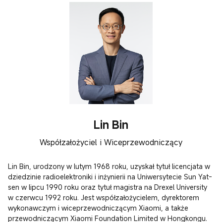
Lin Bin
Współzałożyciel i Wiceprzewodniczący
Lin Bin, urodzony w lutym 1968 roku, uzyskał tytuł licencjata w 
dziedzinie radioelektroniki i inżynierii na Uniwersytecie Sun Yat-
sen w lipcu 1990 roku oraz tytuł magistra na Drexel University 
w czerwcu 1992 roku. Jest współzałożycielem, dyrektorem 
wykonawczym i wiceprzewodniczącym Xiaomi, a także 
przewodniczącym Xiaomi Foundation Limited w Hongkongu.
