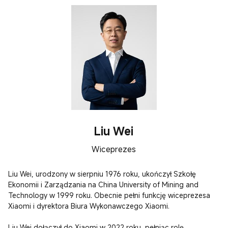
Liu Wei
Wiceprezes
Liu Wei, urodzony w sierpniu 1976 roku, ukończył Szkołę 
Ekonomii i Zarządzania na China University of Mining and 
Technology w 1999 roku. Obecnie pełni funkcję wiceprezesa 
Xiaomi i dyrektora Biura Wykonawczego Xiaomi.

Liu Wei dołączył do Xiaomi w 2022 roku, pełniąc rolę 