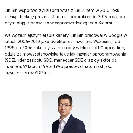
Lin Bin współtworzył Xiaomi wraz z Lei Junem w 2010 roku, 
pełniąc funkcję prezesa Xiaomi Corporation do 2019 roku, po 
czym objął stanowisko wiceprzewodniczącego Xiaomi.

We wcześniejszym etapie kariery, Lin Bin pracował w Google w 
latach 2006–2010 jako dyrektor ds. inżynierii. Wcześniej, od 
1995 do 2006 roku, był zatrudniony w Microsoft Corporation, 
gdzie zajmował stanowiska takie jak inżynier oprogramowania 
(SDE), lider zespołu SDE, menedżer SDE oraz dyrektor ds. 
inżynierii. W latach 1993–1995 pracował natomiast jako 
inżynier sieci w ADP Inc.