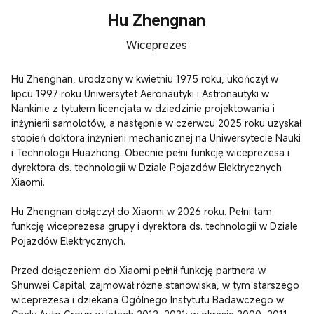
Hu Zhengnan
Wiceprezes
Hu Zhengnan, urodzony w kwietniu 1975 roku, ukończył w 
lipcu 1997 roku Uniwersytet Aeronautyki i Astronautyki w 
Nankinie z tytułem licencjata w dziedzinie projektowania i 
inżynierii samolotów, a następnie w czerwcu 2025 roku uzyskał 
stopień doktora inżynierii mechanicznej na Uniwersytecie Nauki 
i Technologii Huazhong. Obecnie pełni funkcję wiceprezesa i 
dyrektora ds. technologii w Dziale Pojazdów Elektrycznych 
Xiaomi.

Hu Zhengnan dołączył do Xiaomi w 2026 roku. Pełni tam 
funkcję wiceprezesa grupy i dyrektora ds. technologii w Dziale 
Pojazdów Elektrycznych.

Przed dołączeniem do Xiaomi pełnił funkcję partnera w 
Shunwei Capital; zajmował różne stanowiska, w tym starszego 
wiceprezesa i dziekana Ogólnego Instytutu Badawczego w 