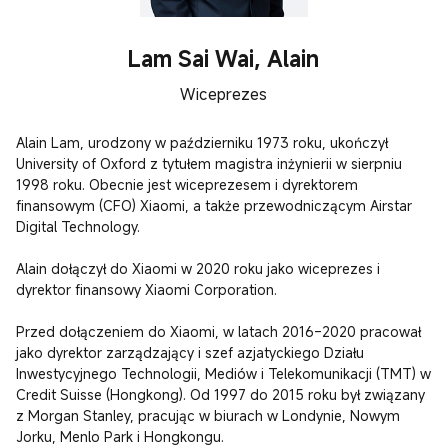
Lam Sai Wai, Alain
Wiceprezes
Alain Lam, urodzony w październiku 1973 roku, ukończył 
University of Oxford z tytułem magistra inżynierii w sierpniu 
1998 roku. Obecnie jest wiceprezesem i dyrektorem 
finansowym (CFO) Xiaomi, a także przewodniczącym Airstar 
Digital Technology.

Alain dołączył do Xiaomi w 2020 roku jako wiceprezes i 
dyrektor finansowy Xiaomi Corporation.

Przed dołączeniem do Xiaomi, w latach 2016–2020 pracował 
jako dyrektor zarządzający i szef azjatyckiego Działu 
Inwestycyjnego Technologii, Mediów i Telekomunikacji (TMT) w 
Credit Suisse (Hongkong). Od 1997 do 2015 roku był związany 
z Morgan Stanley, pracując w biurach w Londynie, Nowym 
Jorku, Menlo Park i Hongkongu.