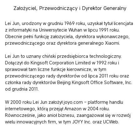
Założyciel, Przewodniczący i Dyrektor Generalny
Lei Jun, urodzony w grudniu 1969 roku, uzyskał tytuł licencjata 
z informatyki na Uniwersytecie Wuhan w lipcu 1991 roku. 
Obecnie pełni funkcję założyciela, dyrektora wykonawczego, 
przewodniczącego oraz dyrektora generalnego Xiaomi.

Lei Jun to uznany chiński przedsiębiorca technologiczny. 
Dołączył do Kingsoft Corporation Limited w 1992 roku i 
sprawował tam liczne funkcje kierownicze, w tym 
przewodniczącego rady dyrektorów od lipca 2011 roku oraz 
członka rady dyrektorów Beijing Kingsoft Office Software, Inc. 
od grudnia 2011.

W 2000 roku Lei Jun założył joyo.com – platformę handlu 
internetowego, którą przejął Amazon w 2004 roku. 
Równocześnie, jako anioł biznesu, zaangażował się w rozwój 
wielu innowacyjnych firm, w tym JOYY Inc. oraz UCWeb.