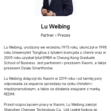
Lu Weibing
Partner i Prezes
Lu Weibing, urodzony we wrześniu 1975 roku, ukończył w 1998 
roku Uniwersytet Tsinghua z tytułem licencjata z chemii oraz w 
2009 roku uzyskał tytuł EMBA w Cheung Kong Graduate 
School of Business. Jest partnerem i prezesem Xiaomi, a także 
prezesem Działu Smartfonów.

Lu Weibing dołączył do Xiaomi w 2019 roku i od tamtej pory 
odpowiada za wsparcie sprzedaży na rynku chińskim i 
międzynarodowym, a także za działania związane z marką 
REDMI.

Przed rozpoczęciem pracy w Xiaomi, Lu Weibing założył 
Shenzhen Chenyee Technology Co., Ltd i pełnił funkcję jej 