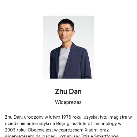
Zhu Dan
Wiceprezes
Zhu Dan, urodzony w lutym 1978 roku, uzyskał tytuł magistra w 
dziedzinie automatyki na Beijing Institute of Technology w 
2003 roku. Obecnie jest wiceprezesem Xiaomi oraz 
wiceprezesem ds. badań i rozwoju w Dziale Smartfonów.
