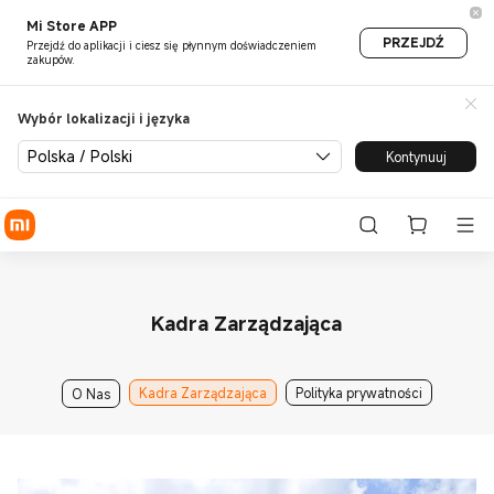
Zespół zarządzający | Oficja
Mi Store APP
PRZEJDŹ
Przejdź do aplikacji i ciesz się płynnym doświadczeniem
zakupów.
Wybór lokalizacji i języka
Polska / Polski
Kontynuuj
Kadra Zarządzająca
Kadra Zarządzająca
Polityka prywatności
O Nas