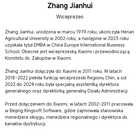
Zhang Jianhui
Wiceprezes
Zhang Jianhui, urodzona w marcu 1979 roku, ukończyła Henan 
Agricultural University w 2002 roku, a następnie w 2023 roku 
uzyskała tytuł EMBA w China Europe International Business 
School. Obecnie jest wiceprezeską Xiaomi i przewodniczącą 
Komitetu ds. Zakupów w Xiaomi.

Zhang Jianhui dołączyła do Xiaomi w 2011 roku. W latach 
2018–2022 pełniła funkcję wiceprezeski Regionu Chin, a od 
2022 do 2024 roku była specjalną asystentką dyrektora 
generalnego oraz dyrektorką generalną Działu Administracji.

Przed dołączeniem do Xiaomi, w latach 2002–2011 pracowała 
w Beijing Kingsoft Software, gdzie zajmowała stanowiska 
menedżera okręgu, menedżera regionalnego i dyrektora ds. 
kanałów dystrybucji.