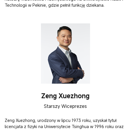
Technologii w Pekinie, gdzie pełnił funkcję dziekana.
Zeng Xuezhong
Starszy Wiceprezes
Zeng Xuezhong, urodzony w lipcu 1973 roku, uzyskał tytuł 
licencjata z fizyki na Uniwersytecie Tsinghua w 1996 roku oraz 