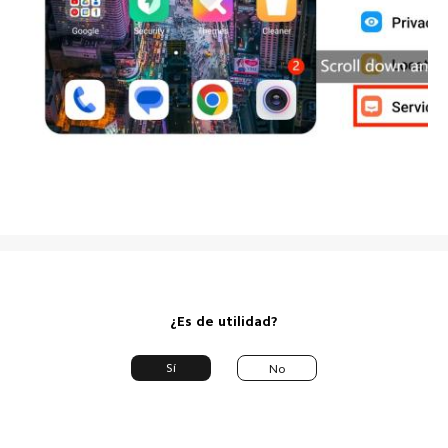
¿Es de utilidad?
Sí
No