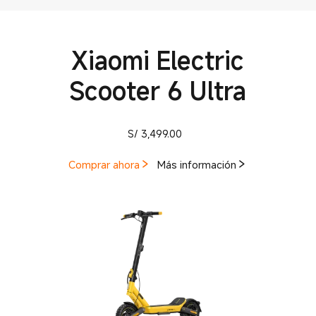
Xiaomi Electric
Scooter 6 Ultra
Current Price S/ 3499
S/
3,499.00
Comprar ahora
Más información