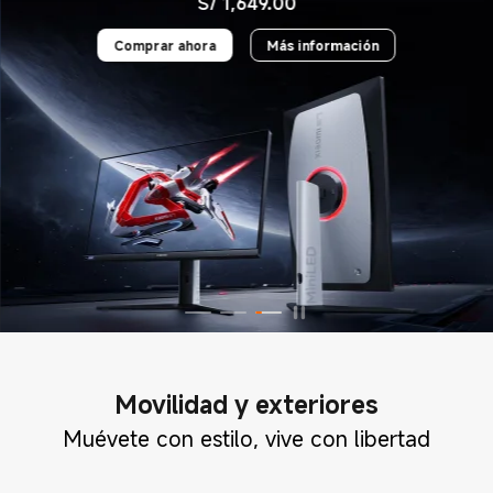
S/
1,649.00
Current Price S/ 1649
Comprar ahora
Más información
Movilidad y exteriores
Muévete con estilo, vive con libertad