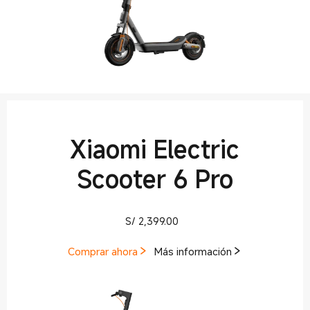
Xiaomi Electric
Scooter 6 Pro
Current Price S/ 2399
S/
2,399.00
Comprar ahora
Más información