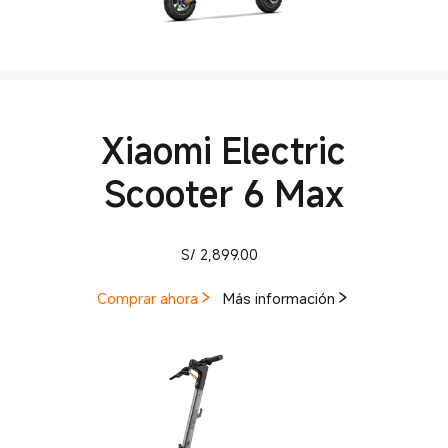
Xiaomi Electric
Scooter 6 Max
Current Price S/ 2899
S/
2,899.00
Comprar ahora
Más información