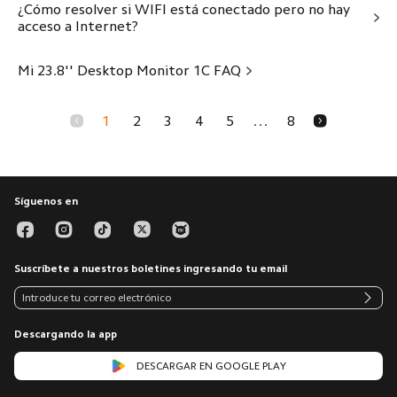
¿Cómo resolver si WIFI está conectado pero no hay
acceso a Internet?
Mi 23.8'' Desktop Monitor 1C FAQ
1
2
3
4
5
8
...
Síguenos en
Suscríbete a nuestros boletines ingresando tu email
Descargando la app
DESCARGAR EN GOOGLE PLAY