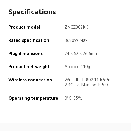
Specifications
Product model
ZNCZ302KK
Rated specification
3680W Max
Plug dimensions
74 x 52 x 76.6mm
Product net weight
Approx. 110g
Wireless connection
Wi-Fi IEEE 802.11 b/g/n 
2.4GHz, Bluetooth 5.0
Operating temperature
0°C–35℃