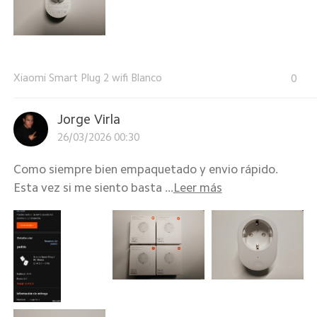
Xiaomi Smart Plug 2 wifi Blanco
0
Jorge Virla
26/03/2026 00:30
Como siempre bien empaquetado y envio rápido.
Esta vez si me siento basta ...
Leer más