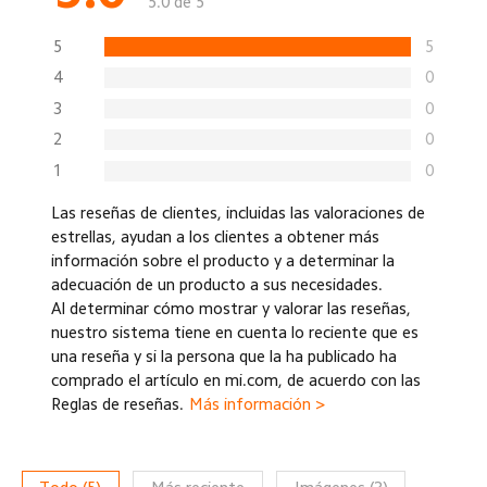
5.0 de 5
5
5
4
0
3
0
2
0
1
0
Las reseñas de clientes, incluidas las valoraciones de
estrellas, ayudan a los clientes a obtener más
información sobre el producto y a determinar la
adecuación de un producto a sus necesidades.
Al determinar cómo mostrar y valorar las reseñas,
nuestro sistema tiene en cuenta lo reciente que es
una reseña y si la persona que la ha publicado ha
comprado el artículo en mi.com, de acuerdo con las
Reglas de reseñas.
Más información >