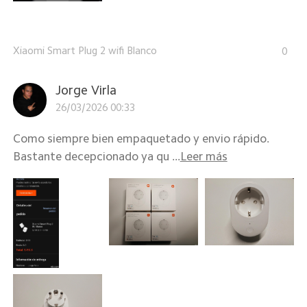
Xiaomi Smart Plug 2 wifi Blanco
0
Jorge Virla
26/03/2026 00:33
Como siempre bien empaquetado y envio rápido.
Bastante decepcionado ya qu ...
Leer más