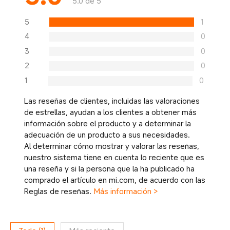
5.0 de 5
5
1
4
0
3
0
2
0
1
0
Las reseñas de clientes, incluidas las valoraciones
de estrellas, ayudan a los clientes a obtener más
información sobre el producto y a determinar la
adecuación de un producto a sus necesidades.
Al determinar cómo mostrar y valorar las reseñas,
nuestro sistema tiene en cuenta lo reciente que es
una reseña y si la persona que la ha publicado ha
comprado el artículo en mi.com, de acuerdo con las
Reglas de reseñas.
Más información >