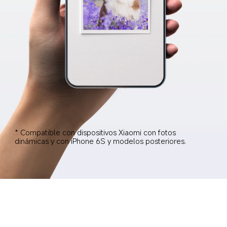
* Compatible con dispositivos Xiaomi con fotos 
dinámicas y con iPhone 6S y modelos posteriores.