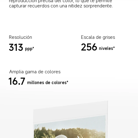
reproducción precisa del color, lo que te permite 
capturar recuerdos con una nitidez sorprendente.
Resolución
Escala de grises
256
313
niveles*
ppp*
Amplia gama de colores
16.7
millones de colores*