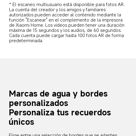
* El escaneo multiusuario está disponible para fotos AR. 
La cuenta del creador y los amigos y familiares 
autorizados pueden acceder al contenido mediante la 
función "Escanear" en el complemento de la impresora 
de Xiaomi Home. Los videos pueden tener una duración 
máxima de 15 segundos y los audios, de 60 segundos. 
Cada cuenta puede cargar hasta 100 fotos AR de forma 
predeterminada.
Marcas de agua y bordes 
personalizados
Personaliza tus recuerdos 
únicos
Elige entre una selección de bordes que se adapten 