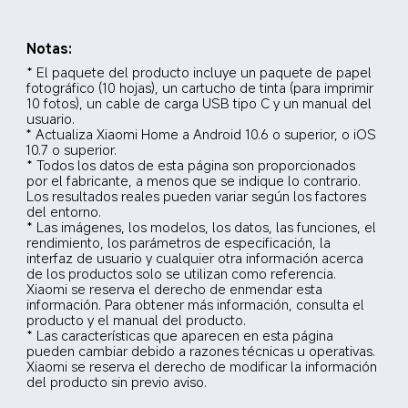
Notas:
* El paquete del producto incluye un paquete de papel 
fotográfico (10 hojas), un cartucho de tinta (para imprimir 
10 fotos), un cable de carga USB tipo C y un manual del 
usuario.
* Actualiza Xiaomi Home a Android 10.6 o superior, o iOS 
10.7 o superior.
* Todos los datos de esta página son proporcionados 
por el fabricante, a menos que se indique lo contrario. 
Los resultados reales pueden variar según los factores 
del entorno.
* Las imágenes, los modelos, los datos, las funciones, el 
rendimiento, los parámetros de especificación, la 
interfaz de usuario y cualquier otra información acerca 
de los productos solo se utilizan como referencia. 
Xiaomi se reserva el derecho de enmendar esta 
información. Para obtener más información, consulta el 
producto y el manual del producto.
* Las características que aparecen en esta página 
pueden cambiar debido a razones técnicas u operativas. 
Xiaomi se reserva el derecho de modificar la información 
del producto sin previo aviso.