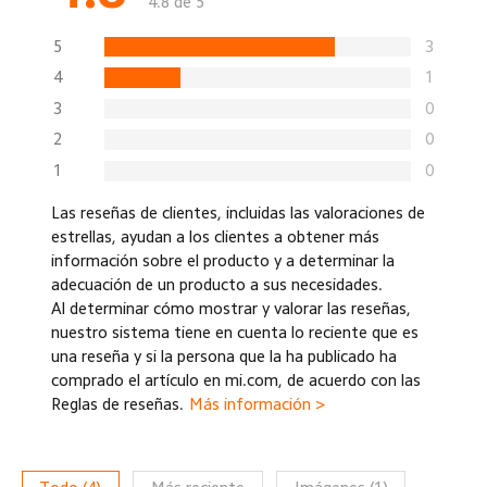
4.8 de 5
5
3
4
1
3
0
2
0
1
0
Las reseñas de clientes, incluidas las valoraciones de
estrellas, ayudan a los clientes a obtener más
información sobre el producto y a determinar la
adecuación de un producto a sus necesidades.
Al determinar cómo mostrar y valorar las reseñas,
nuestro sistema tiene en cuenta lo reciente que es
una reseña y si la persona que la ha publicado ha
comprado el artículo en mi.com, de acuerdo con las
Reglas de reseñas.
Más información >