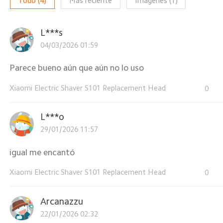
Todo
(
4
)
Más reciente
Imágenes
(
1
)
L***s
04/03/2026 01:59
Parece bueno aún que aún no lo uso
Xiaomi Electric Shaver S101 Replacement Head
0
L***o
29/01/2026 11:57
igual me encantó
Xiaomi Electric Shaver S101 Replacement Head
0
Arcanazzu
22/01/2026 02:32