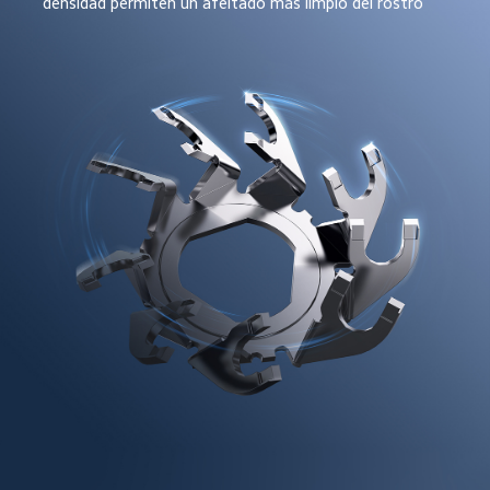
densidad permiten un afeitado más limpio del rostro  