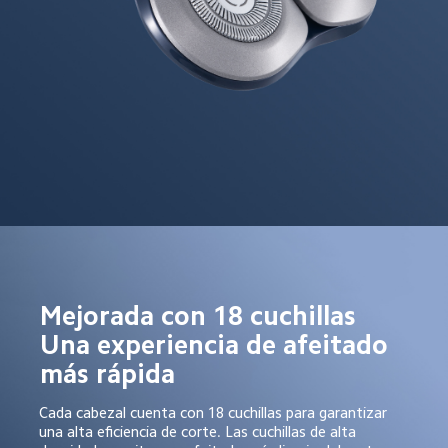
Mejorada con 18 cuchillas  

Una experiencia de afeitado 
más rápida 
Cada cabezal cuenta con 18 cuchillas para garantizar 
una alta eficiencia de corte. Las cuchillas de alta 