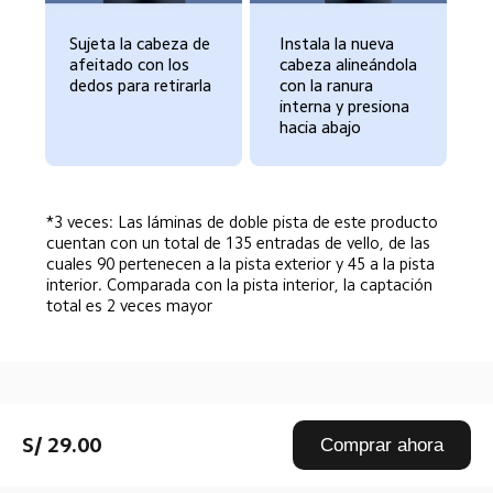
Sujeta la cabeza de 
Instala la nueva 
afeitado con los 
cabeza alineándola 
dedos para retirarla  
con la ranura 
interna y presiona 
hacia abajo  
*3 veces: Las láminas de doble pista de este producto 
cuentan con un total de 135 entradas de vello, de las 
cuales 90 pertenecen a la pista exterior y 45 a la pista 
interior. Comparada con la pista interior, la captación 
total es 2 veces mayor  
Drag down to fresh
S/ 29.00
Comprar ahora