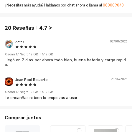
¿Necesitas más ayuda? Háblanos por chat ahora o llama al
080009040
20
Reseñas
4.7
>
6***7
02/08/2026
5 Star
Xiaomi 17 Negro 12 GB + 512 GB
Llegó en 2 dias, por ahora todo bien, buena bateria y carga rapid
o.
Jean Pool Boluarte Diaz
25/07/2026
5 Star
Xiaomi 17 Negro 12 GB + 512 GB
Te encariñas ni bien lo empiezas a usar
Comprar juntos