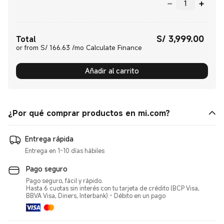
S/
3,999.00
Current Price S/ 3999.00
Total
or from S/ 166.63 /mo Calculate Finance
Añadir al carrito
¿Por qué comprar productos en mi.com?
Entrega rápida
Entrega en 1-10 días hábiles
Pago seguro
Pago seguro, fácil y rápido.
Hasta 6 cuotas sin interés con tu tarjeta de crédito (BCP Visa,
BBVA Visa, Diners, Interbank) - Débito en un pago