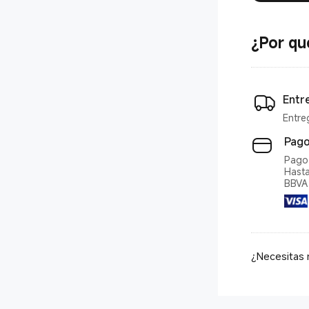
¿Por qu
Entr
Entre
Pago
Pago 
Hasta
BBVA 
¿Necesitas 