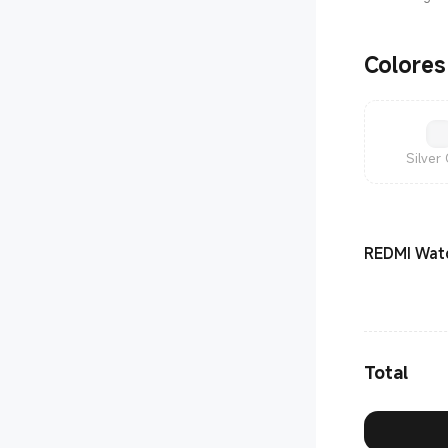
Colores
Silver
REDMI Watc
Total