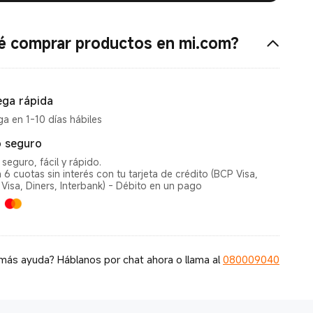
é comprar productos en mi.com?
ega rápida
ga en 1-10 días hábiles
 seguro
seguro, fácil y rápido.
 6 cuotas sin interés con tu tarjeta de crédito (BCP Visa,
Visa, Diners, Interbank) - Débito en un pago
más ayuda? Háblanos por chat ahora o llama al
080009040