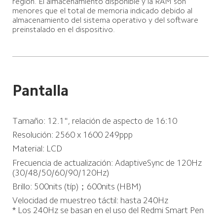
región. El almacenamiento disponible y la RAM son 
menores que el total de memoria indicado debido al 
almacenamiento del sistema operativo y del software 
preinstalado en el dispositivo.
Pantalla
Tamaño: 12.1", relación de aspecto de 16:10
Resolución: 2560 x 1600 249ppp
Material: LCD
Frecuencia de actualización: AdaptiveSync de 120Hz 
(30/48/50/60/90/120Hz)
Brillo: 500nits (típ)；600nits (HBM)
Velocidad de muestreo táctil: hasta 240Hz

* Los 240Hz se basan en el uso del Redmi Smart Pen