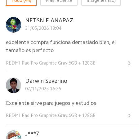
Todo
(
44
)
Más reciente
Imágenes
(
20
)
NETSNIE ANAPAZ
31/05/2026 18:04
excelente compra funciona demasiado bien, el
tamaño es perfecto
REDMI Pad Pro Graphite Gray 6GB + 128GB
0
Darwin Severino
07/11/2025 16:35
Excelente sirve para juegos y estudios
REDMI Pad Pro Graphite Gray 6GB + 128GB
0
J***7