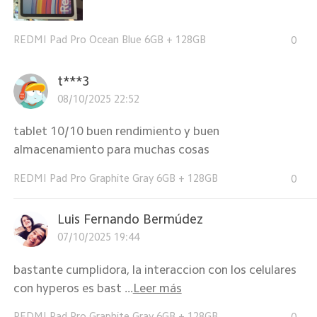
REDMI Pad Pro Ocean Blue 6GB + 128GB
0
t***3
08/10/2025 22:52
tablet 10/10 buen rendimiento y buen
almacenamiento para muchas cosas
REDMI Pad Pro Graphite Gray 6GB + 128GB
0
Luis Fernando Bermúdez
07/10/2025 19:44
bastante cumplidora, la interaccion con los celulares
con hyperos es bast ...
Leer más
REDMI Pad Pro Graphite Gray 6GB + 128GB
0