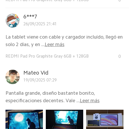
6***7
26/09/2025 21:41
La tablet viene con cable y cargador incluído, llegó en
solo 2 días, y en ...
Leer más
REDMI Pad Pro Graphite Gray 6GB + 128GB
0
Mateo Vid
19/09/2025 07:29
Pantalla grande, diseño bastante bonito,
especificaciones decentes. Vale ...
Leer más