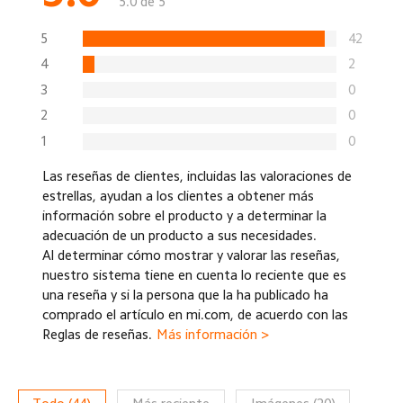
5.0 de 5
5
42
4
2
3
0
2
0
1
0
Las reseñas de clientes, incluidas las valoraciones de
estrellas, ayudan a los clientes a obtener más
información sobre el producto y a determinar la
adecuación de un producto a sus necesidades.
Al determinar cómo mostrar y valorar las reseñas,
nuestro sistema tiene en cuenta lo reciente que es
una reseña y si la persona que la ha publicado ha
comprado el artículo en mi.com, de acuerdo con las
Reglas de reseñas.
Más información >