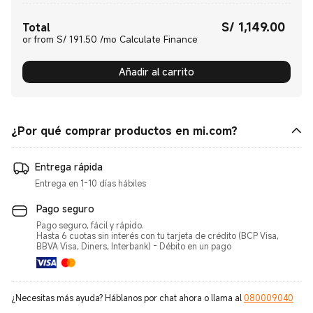
S/
1,149.00
Current Price S/ 1149.00
Total
or from S/ 191.50 /mo Calculate Finance
Añadir al carrito
¿Por qué comprar productos en mi.com?
Entrega rápida
Entrega en 1-10 días hábiles
Pago seguro
Pago seguro, fácil y rápido.
Hasta 6 cuotas sin interés con tu tarjeta de crédito (BCP Visa,
BBVA Visa, Diners, Interbank) - Débito en un pago
¿Necesitas más ayuda? Háblanos por chat ahora o llama al
080009040