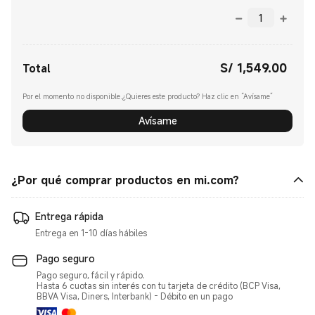
S/
1,549.00
Current Price S/ 1549.00
Total
Por el momento no disponible.¿Quieres este producto? Haz clic en “Avísame”
Avísame
¿Por qué comprar productos en mi.com?
Entrega rápida
Entrega en 1-10 días hábiles
Pago seguro
Pago seguro, fácil y rápido.
Hasta 6 cuotas sin interés con tu tarjeta de crédito (BCP Visa,
BBVA Visa, Diners, Interbank) - Débito en un pago