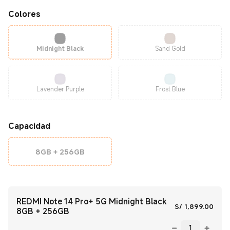
Colores
Midnight Black
Sand Gold
Lavender Purple
Frost Blue
Capacidad
8GB + 256GB
REDMI Note 14 Pro+ 5G Midnight Black
Curre
S/
1,899.00
8GB + 256GB