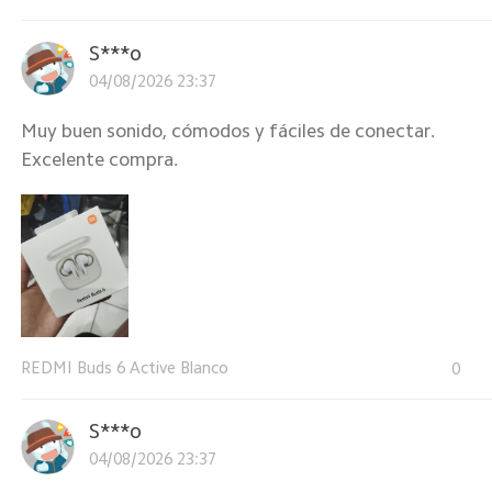
S***o
04/08/2026 23:37
Muy buen sonido, cómodos y fáciles de conectar.
Excelente compra.
REDMI Buds 6 Active Blanco
0
S***o
04/08/2026 23:37