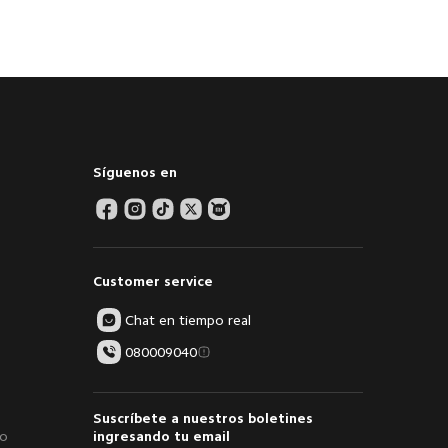
Síguenos en
Customer service
Chat en tiempo real
080009040
Suscríbete a nuestros boletines
to
ingresando tu email