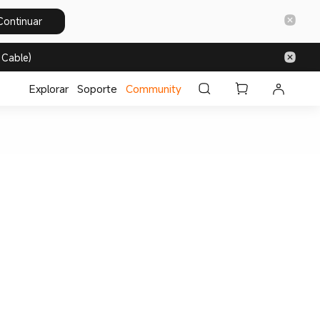
Continuar
 Cable)
Explorar
Soporte
Community