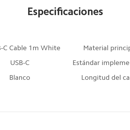
Especificaciones
B-C Cable 1m White
Material princi
USB-C
Estándar implem
Blanco
Longitud del ca