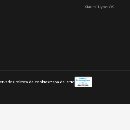
Xiaomi HyperOS
servados
Política de cookies
Mapa del sitio