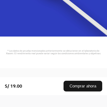
* Los datos de prueba mencionados anteriormente se obtuvieron en el laboratorio de 
Xiaomi. El rendimiento real puede variar según las condiciones ambientales y objetivas.
Drag down to fresh
S/ 19.00
Comprar ahora