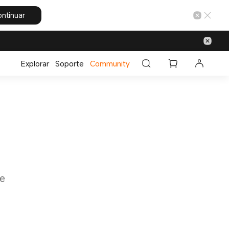
ntinuar
Explorar
Soporte
Community
le