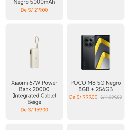
Negro 5000mAh
De
S/
219.00
Xiaomi 67W Power
POCO M8 5G Negro
Bank 20000
8GB + 256GB
(Integrated Cable)
De
S/
999.00
S/ 1,099.00
Beige
De
S/
159.00