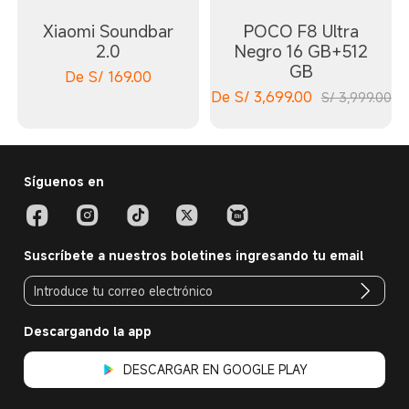
Xiaomi Soundbar
POCO F8 Ultra
2.0
Negro 16 GB+512
GB
De
S/
169.00
De
S/
3,699.00
S/ 3,999.00
Síguenos en
Suscríbete a nuestros boletines ingresando tu email
Descargando la app
DESCARGAR EN GOOGLE PLAY