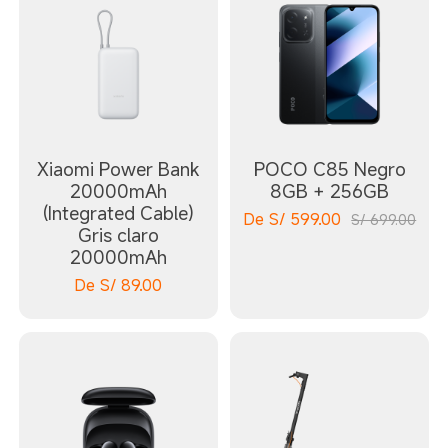
Xiaomi Power Bank
POCO C85 Negro
20000mAh
8GB + 256GB
(Integrated Cable)
De
S/
599.00
S/ 699.00
Gris claro
20000mAh
De
S/
89.00