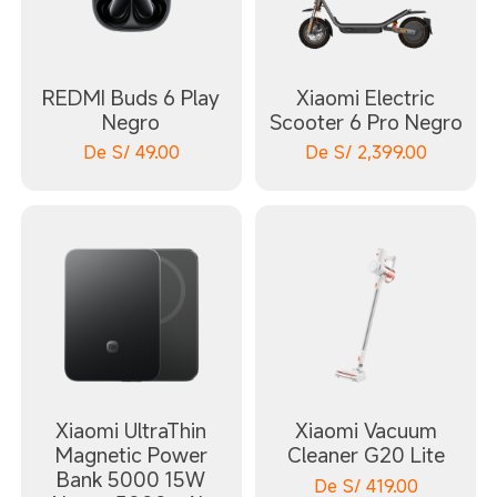
REDMI Buds 6 Play
Xiaomi Electric
Negro
Scooter 6 Pro Negro
De
S/
49.00
De
S/
2,399.00
Xiaomi UltraThin
Xiaomi Vacuum
Magnetic Power
Cleaner G20 Lite
Bank 5000 15W
De
S/
419.00