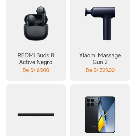
REDMI Buds 8
Xiaomi Massage
Active Negro
Gun 2
De
S/
69.00
De
S/
329.00