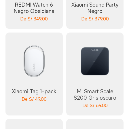
REDMI Watch 6
Xiaomi Sound Party
Negro Obsidiana
Negro
De
S/
349.00
De
S/
379.00
Xiaomi Tag 1-pack
Mi Smart Scale
S200 Gris oscuro
De
S/
49.00
De
S/
69.00