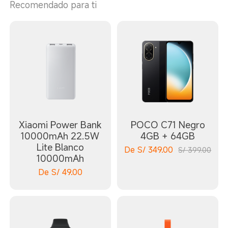
Recomendado para ti
Xiaomi Power Bank
POCO C71 Negro
10000mAh 22.5W
4GB + 64GB
Lite Blanco
De
S/
349.00
S/ 399.00
10000mAh
De
S/
49.00