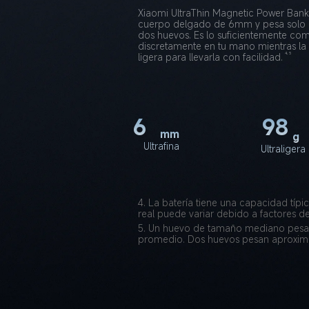
Xiaomi UltraThin Magnetic Power Ban
cuerpo delgado de 6mm y pesa solo 
dos huevos. Es lo suficientemente com
discretamente en tu mano mientras la c
4, 5
ligera para llevarla con facilidad.
6
98
mm
g
Ultrafina
Ultraligera
4. La batería tiene una capacidad tí
real puede variar debido a factores d
5. Un huevo de tamaño mediano pesa 
promedio. Dos huevos pesan aproxim