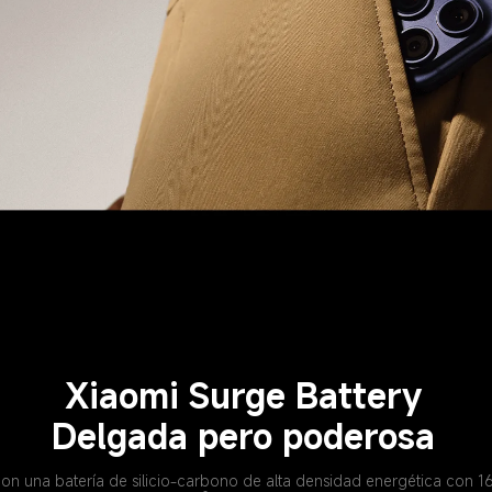
Xiaomi Surge Battery
Delgada pero poderosa
n una batería de silicio-carbono de alta densidad energética con 16%