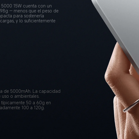
k 5000 15W cuenta con un 
98g — menos que el peso de 
pacta para sostenerla 
argas, y lo suficientemente 
pica de 5000mAh. La capacidad 
e uso o ambientales.
típicamente 50 a 60g en 
adamente 100 a 120g.