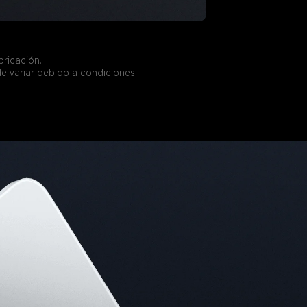
bricación.
de variar debido a condiciones 