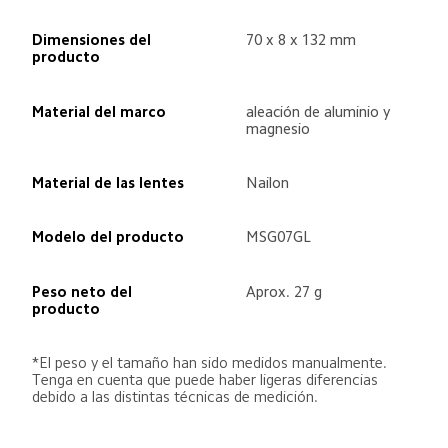
Dimensiones del 
70 x 8 x 132 mm
producto
Material del marco
aleación de aluminio y 
magnesio
Material de las lentes
Nailon
Modelo del producto
MSG07GL
Peso neto del 
Aprox. 27 g
producto
*El peso y el tamaño han sido medidos manualmente. 
Tenga en cuenta que puede haber ligeras diferencias 
debido a las distintas técnicas de medición.