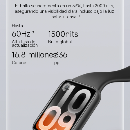
El brillo se incrementa en un 33%, hasta 2000 nits, 
asegurando una visibilidad clara incluso bajo la luz 
solar intensa.
6
Hasta
60Hz
1500nits
7
Alta tasa de
Brillo global
actualización
16.8 millones
336
Colores
ppi