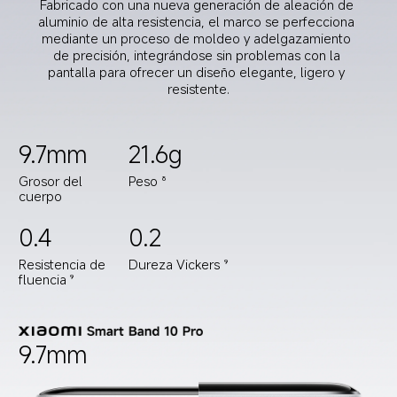
Fabricado con una nueva generación de aleación de 
aluminio de alta resistencia, el marco se perfecciona 
mediante un proceso de moldeo y adelgazamiento 
de precisión, integrándose sin problemas con la 
pantalla para ofrecer un diseño elegante, ligero y 
resistente.
9.7mm
21.6g
Grosor del 
Peso
8
cuerpo
0.4
0.2
Resistencia de 
Dureza Vickers
9
fluencia
9
9.7mm