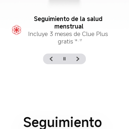
Monitoreo continuo de ritmo 
cardíaco
Seguimiento 