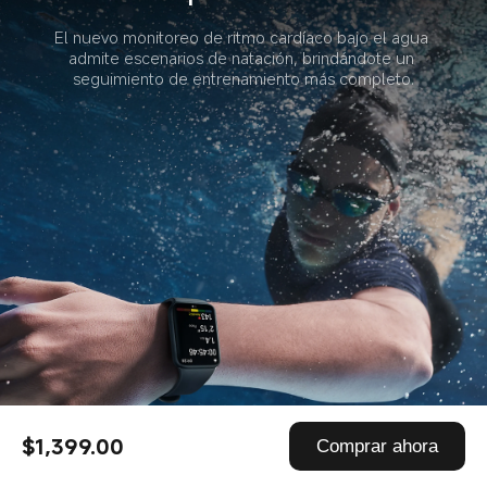
El nuevo monitoreo de ritmo cardíaco bajo el agua 
admite escenarios de natación, brindándote un 
seguimiento de entrenamiento más completo.
$1,399.00
Comprar ahora