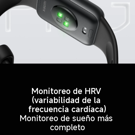
Monitoreo de HRV 
(variabilidad de la 
frecuencia cardíaca)
Monitoreo de sueño más 
completo