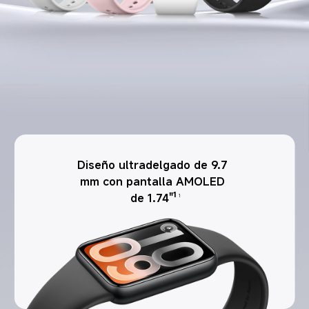
Diseño ultradelgado de 9.7 
mm con pantalla AMOLED 
de 1.74"¹
1