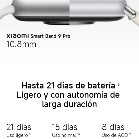
10.8mm
Hasta 21 días de batería
5
Ligero y con autonomía de 
larga duración
21 días
15 días
8 días
Uso ligero
Uso normal
Uso de AOD
5
10
11