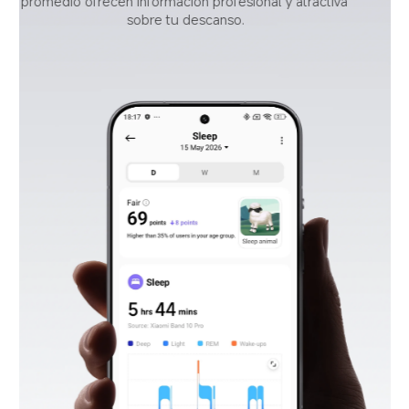
generando informes semanales y mensuales 
estructurados para ayudarte a comprender tus 
patrones de sueño.