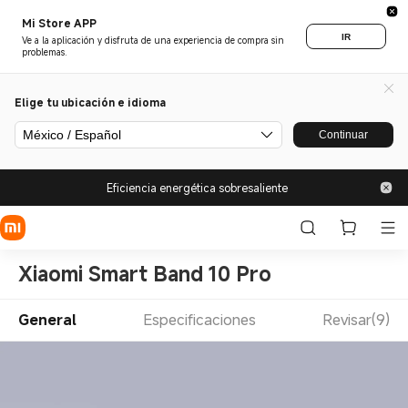
Mi Store APP
IR
Ve a la aplicación y disfruta de una experiencia de compra sin
problemas.
Elige tu ubicación e idioma
México / Español
Continuar
Eficiencia energética sobresaliente
Xiaomi Smart Band 10 Pro
General
Especificaciones
Revisar(9)