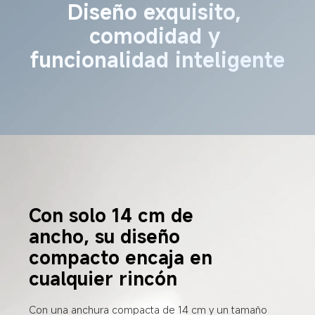
Diseño exquisito, 
comodidad y 
funcionalidad inteligente
Con solo 14 cm de 
ancho, su diseño 
compacto encaja en 
cualquier rincón
Con una anchura compacta de 14 cm y un tamaño 