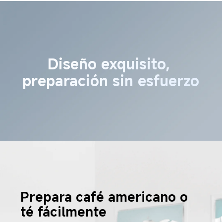
Diseño exquisito, 
preparación sin esfuerzo
Prepara café americano o 
té fácilmente