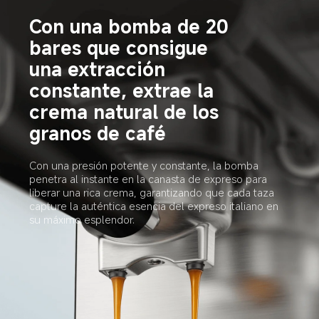
Con una bomba de 20 
bares que consigue 
una extracción 
constante, extrae la 
crema natural de los 
granos de café
Con una presión potente y constante, la bomba 
penetra al instante en la canasta de expreso para 
liberar una rica crema, garantizando que cada taza 
capture la auténtica esencia del expreso italiano en 
su máximo esplendor.