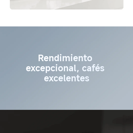
Rendimiento 
excepcional, cafés 
excelentes