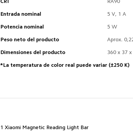
CRI
RA90
Entrada nominal
5 V, 1 A
Potencia nominal
5 W
Peso neto del producto
Aprox. 0,2
Dimensiones del producto
360 x 37 
*La temperatura de color real puede variar (±250 K)
1 Xiaomi Magnetic Reading Light Bar