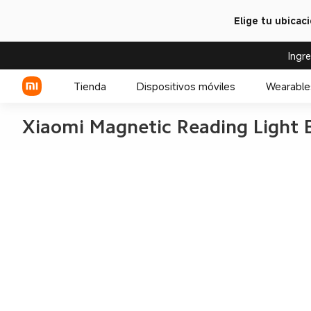
Elige tu ubicac
Ingr
Tienda
Dispositivos móviles
Wearable
Xiaomi Magnetic Reading Light 
Serie Xiaomi
Celulares POCO
Serie REDMI