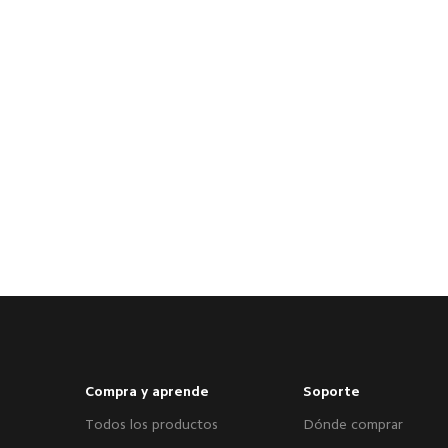
Compra y aprende
Soporte
Todos los productos
Dónde comprar