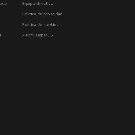
ocal
Equipo directivo
Política de privacidad
Política de cookies
s
Xiaomi HyperOS
0