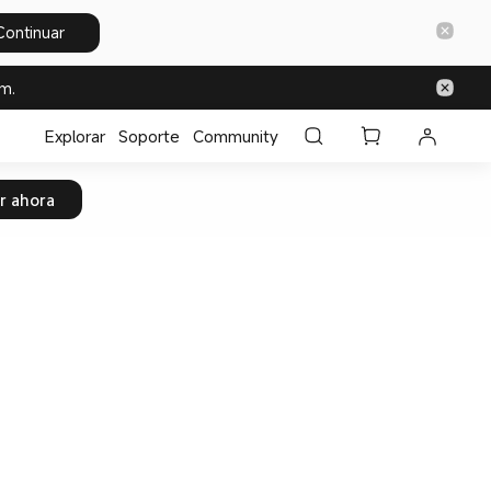
Continuar
m.
Explorar
Soporte
Community
r ahora