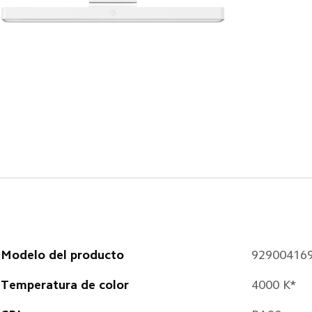
Modelo del producto
92900416
Temperatura de color
4000 K*