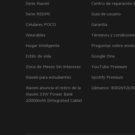
Serie Xiaomi
Centro de reparación l
Serie REDMI
Guía de usuario
Celulares POCO
Garantía
Wearables
Términos y condicione
Hogar Inteligente
Preguntas sobre envío
Estilo de vida
Google One
Zona de Meses Sin Intereses
YouTube Premium
Xiaomi para estudiantes
Spotify Premium
Xiaomi anuncia el retiro de la
Llámanos: 800269263
Xiaomi 33W Power Bank
20000mAh (Integrated Cable)