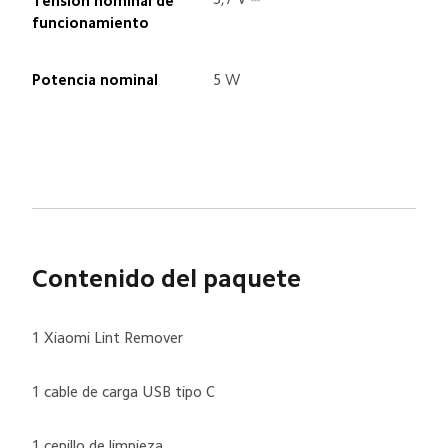
Tensión nominal de 
funcionamiento
Potencia nominal
5 W
Contenido del paquete
1 Xiaomi Lint Remover
1 cable de carga USB tipo C
1 cepillo de limpieza