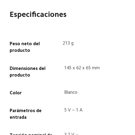
Especificaciones
213 g
Peso neto del 
producto
145 x 62 x 65 mm
Dimensiones del 
producto
Blanco
Color
5 V ⎓ 1 A
Parámetros de 
entrada
3,7 V ⎓