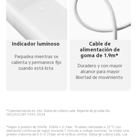
Indicador luminoso  
Cable de 
alimentación de 
goma de 1.9m*  
Parpadea mientras se 
calienta y permanece fijo 
Duradero y con mayor 
cuando está lista  
alcance para mayor 
libertad de movimiento  
*Calentamiento en 26s: Datos de Lofans Labs. Reporte de prueba No.: 
QES/YL02811493-2024.  
*Vapor a presión de 30kPa: 30kPa = 0.3bar. Pruebas realizadas a 25°C con 
liberación continua de vapor durante 1 minuto a voltaje nominal. Se midió una 
presión máxima de 0.3–0.35bar en el orificio central. Datos de Lofans Labs. Los 