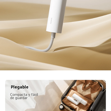
Plegable  
Compacta y fácil 
de guardar  