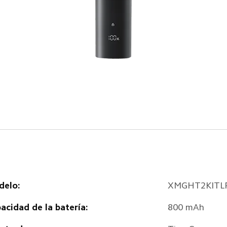
delo:
XMGHT2KITL
acidad de la batería:
800 mAh