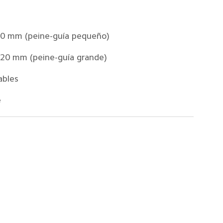
0 mm (peine-guía pequeño)
20 mm (peine-guía grande)
ables
e