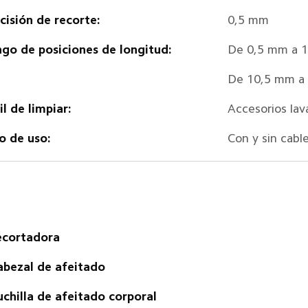
cisión de recorte:
0,5 mm
go de posiciones de longitud:
De 0,5 mm a 1
De 10,5 mm a 
il de limpiar:
Accesorios lav
o de uso:
Con y sin cabl
ecortadora
abezal de afeitado
uchilla de afeitado corporal