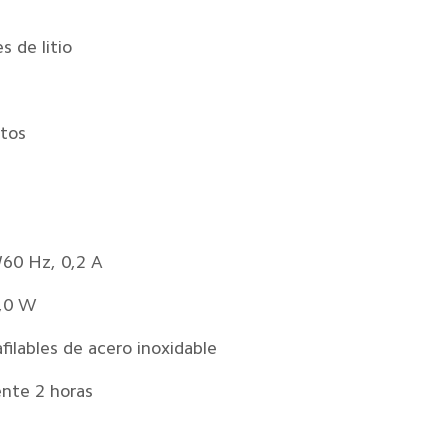
s de litio
tos
/60 Hz, 0,2 A
5,0 W
filables de acero inoxidable
nte 2 horas