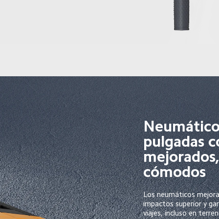
Neumáticos
pulgadas 
mejorados,
cómodos
Los neumáticos mejora
impactos superior y ga
viajes, incluso en terre