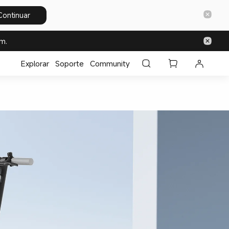
Continuar
m.
Explorar
Soporte
Community