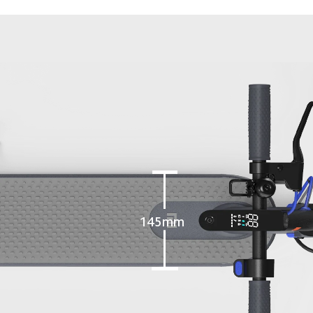
145mm