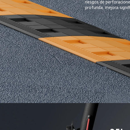
riesgos de perforacione
profunda, mejora signif