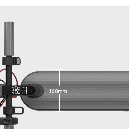
160mm