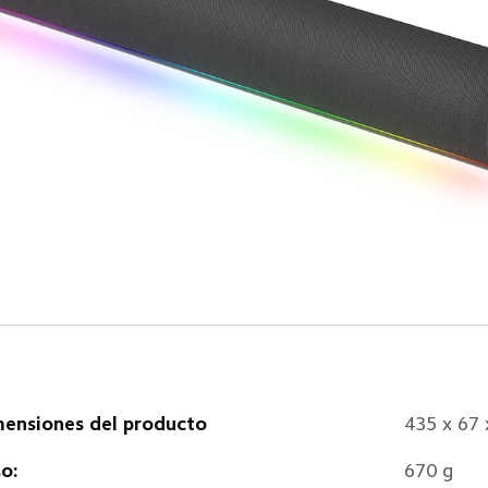
ensiones del producto
435 x 67
o:
670 g