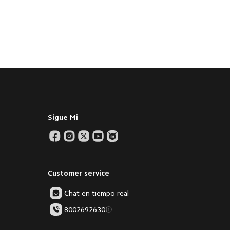
Sigue Mi
Customer service
Chat en tiempo real
8002692630