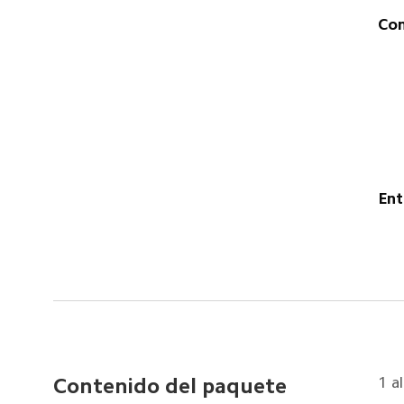
Con
Ent
1 a
Contenido del paquete