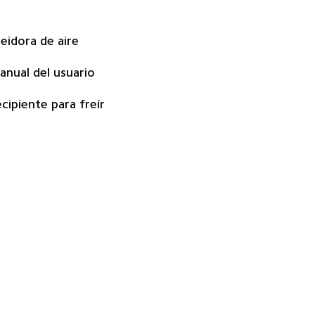
reidora de aire
anual del usuario
ecipiente para freír