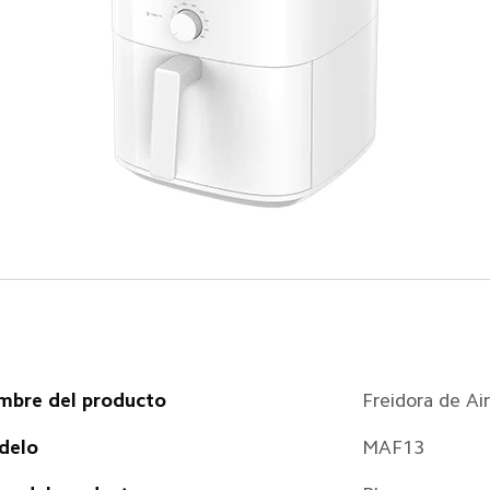
bre del producto
Freidora de Ai
delo
MAF13