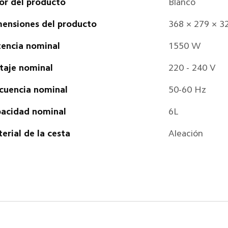
or del producto
Blanco
ensiones del producto
368 × 279 × 
encia nominal
1550 W
taje nominal
220 - 240 V
cuencia nominal
50-60 Hz
acidad nominal
6L
erial de la cesta
Aleación