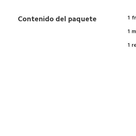
1 f
Contenido del paquete
1 m
1 r