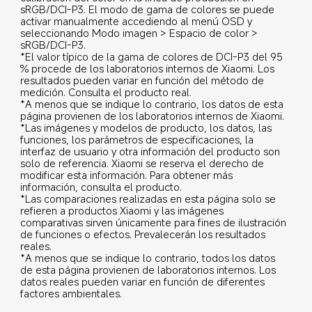
sRGB/DCI-P3. El modo de gama de colores se puede 
activar manualmente accediendo al menú OSD y 
seleccionando Modo imagen > Espacio de color > 
sRGB/DCI-P3.
*El valor típico de la gama de colores de DCI-P3 del 95 
% procede de los laboratorios internos de Xiaomi. Los 
resultados pueden variar en función del método de 
medición. Consulta el producto real.
*A menos que se indique lo contrario, los datos de esta 
página provienen de los laboratorios internos de Xiaomi.
*Las imágenes y modelos de producto, los datos, las 
funciones, los parámetros de especificaciones, la 
interfaz de usuario y otra información del producto son 
solo de referencia. Xiaomi se reserva el derecho de 
modificar esta información. Para obtener más 
información, consulta el producto.
*Las comparaciones realizadas en esta página solo se 
refieren a productos Xiaomi y las imágenes 
comparativas sirven únicamente para fines de ilustración 
de funciones o efectos. Prevalecerán los resultados 
reales.
*A menos que se indique lo contrario, todos los datos 
de esta página provienen de laboratorios internos. Los 
datos reales pueden variar en función de diferentes 
factores ambientales.