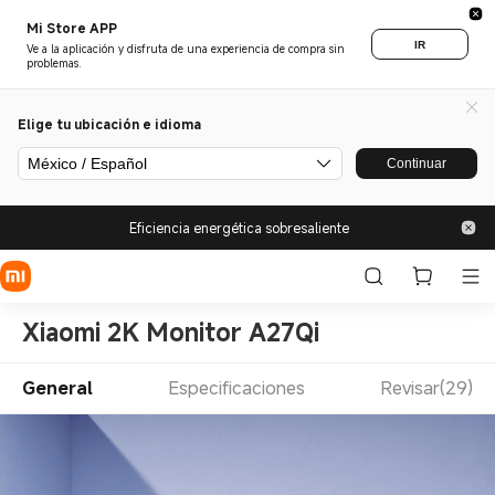
Mi Store APP
IR
Ve a la aplicación y disfruta de una experiencia de compra sin
problemas.
Elige tu ubicación e idioma
México / Español
Continuar
Eficiencia energética sobresaliente
Xiaomi 2K Monitor A27Qi
General
Especificaciones
Revisar(29)