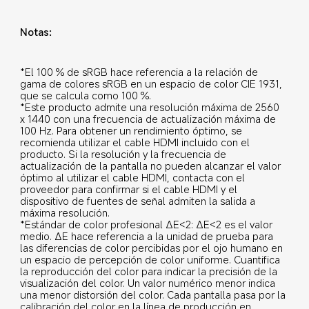
Notas:
*El 100 % de sRGB hace referencia a la relación de 
gama de colores sRGB en un espacio de color CIE 1931, 
que se calcula como 100 %.
*Este producto admite una resolución máxima de 2560 
x 1440 con una frecuencia de actualización máxima de 
100 Hz. Para obtener un rendimiento óptimo, se 
recomienda utilizar el cable HDMI incluido con el 
producto. Si la resolución y la frecuencia de 
actualización de la pantalla no pueden alcanzar el valor 
óptimo al utilizar el cable HDMI, contacta con el 
proveedor para confirmar si el cable HDMI y el 
dispositivo de fuentes de señal admiten la salida a 
máxima resolución.
*Estándar de color profesional ΔE<2: ΔE<2 es el valor 
medio. ΔE hace referencia a la unidad de prueba para 
las diferencias de color percibidas por el ojo humano en 
un espacio de percepción de color uniforme. Cuantifica 
la reproducción del color para indicar la precisión de la 
visualización del color. Un valor numérico menor indica 
una menor distorsión del color. Cada pantalla pasa por la 
calibración del color en la línea de producción en 