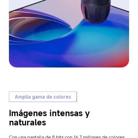
Amplia gama de colores
Imágenes intensas y 
naturales
Con una pantalla de 8 bits con 16,7 millones de colores 