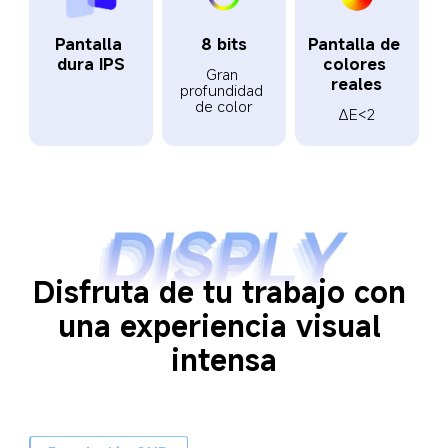
Pantalla 
8 bits
Pantalla de 
dura IPS
colores 
Gran 
reales
profundidad 
de color
ΔE<2
Disfruta de tu trabajo con 
una experiencia visual 
intensa