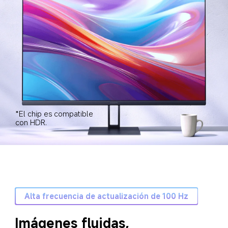
*El chip es compatible 
con HDR.
Alta frecuencia de actualización de 100 Hz
Imágenes fluidas, 