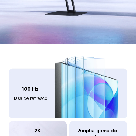
100 Hz
Tasa de refresco
2K
Amplia gama de 