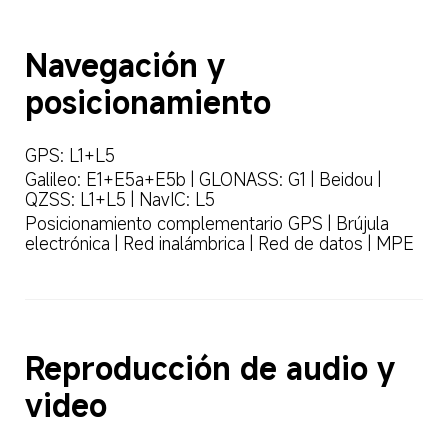
Navegación y 
posicionamiento
GPS: L1+L5
Galileo: E1+E5a+E5b | GLONASS: G1 | Beidou | 
QZSS: L1+L5 | NavIC: L5
Posicionamiento complementario GPS | Brújula 
electrónica | Red inalámbrica | Red de datos | MPE
Reproducción de audio y 
video