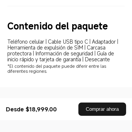
Contenido del paquete
Teléfono celular | Cable USB tipo C | Adaptador | 
Herramienta de expulsión de SIM | Carcasa 
protectora | Información de seguridad | Guía de 
inicio rápido y tarjeta de garantía | Desecante
*El contenido del paquete puede diferir entre las 
diferentes regiones.
Drag down to fresh
Desde $18,999.00
Comprar ahora