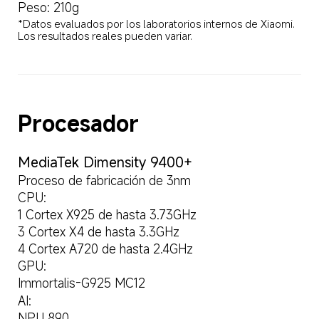
Peso: 210g
*Datos evaluados por los laboratorios internos de Xiaomi. 
Los resultados reales pueden variar.
Procesador
MediaTek Dimensity 9400+
Proceso de fabricación de 3nm
CPU:
1 Cortex X925 de hasta 3.73GHz
3 Cortex X4 de hasta 3.3GHz
4 Cortex A720 de hasta 2.4GHz
GPU:
Immortalis-G925 MC12
AI:
NPU 890