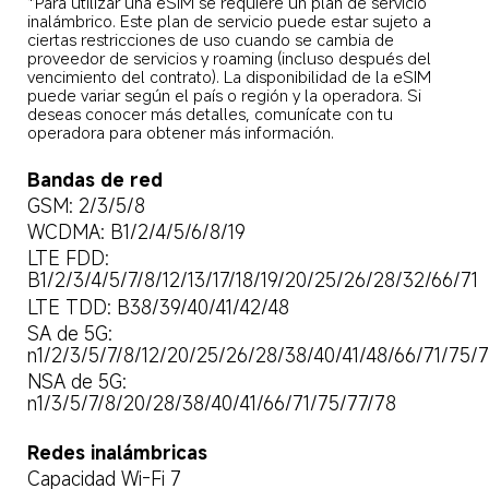
*Para utilizar una eSIM se requiere un plan de servicio 
inalámbrico. Este plan de servicio puede estar sujeto a 
ciertas restricciones de uso cuando se cambia de 
proveedor de servicios y roaming (incluso después del 
vencimiento del contrato). La disponibilidad de la eSIM 
puede variar según el país o región y la operadora. Si 
deseas conocer más detalles, comunícate con tu 
operadora para obtener más información.
Bandas de red
GSM: 2/3/5/8
WCDMA: B1/2/4/5/6/8/19
LTE FDD: 
B1/2/3/4/5/7/8/12/13/17/18/19/20/25/26/28/32/66/71
LTE TDD: B38/39/40/41/42/48
SA de 5G: 
n1/2/3/5/7/8/12/20/25/26/28/38/40/41/48/66/71/75/
NSA de 5G: 
n1/3/5/7/8/20/28/38/40/41/66/71/75/77/78
Redes inalámbricas
Capacidad Wi-Fi 7