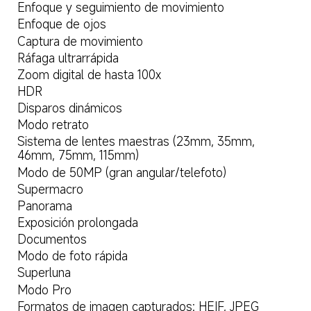
Enfoque y seguimiento de movimiento
Enfoque de ojos
Captura de movimiento
Ráfaga ultrarrápida
Zoom digital de hasta 100x
HDR
Disparos dinámicos
Modo retrato
Sistema de lentes maestras (23mm, 35mm, 
46mm, 75mm, 115mm)
Modo de 50MP (gran angular/telefoto)
Supermacro
Panorama
Exposición prolongada
Documentos
Modo de foto rápida
Superluna
Modo Pro
Formatos de imagen capturados: HEIF, JPEG