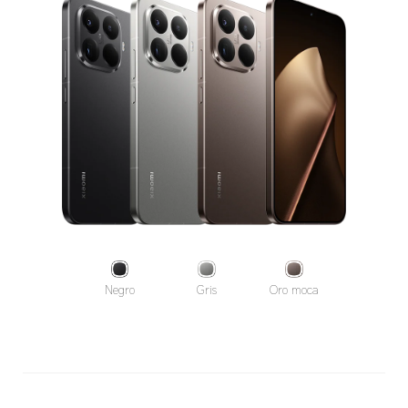
Negro
Gris
Oro moca