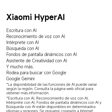
Xiaomi HyperAI
Escritura con AI
Reconocimiento de voz con AI
Intérprete con AI
Búsqueda con AI
Fondos de pantalla dinámicos con AI
Asistente de Creatividad con AI
Y mucho más.
Rodea para buscar con Google
Google Gemini
*La disponibilidad de las funciones de AI puede variar 
según la región. Consulta la página web oficial para 
obtener más información.
*Escritura con AI, Reconocimiento de voz con AI, 
Intérprete con AI, Fondos de pantalla dinámicos con AI y 
Búsqueda con AI están disponibles en determinados 
idiomas y regiones. Se requiere conexión a Internet. 