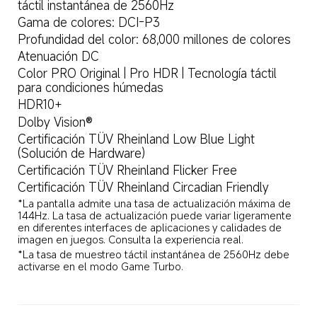
táctil instantánea de 2560Hz
Gama de colores: DCI-P3
Profundidad del color: 68,000 millones de colores
Atenuación DC
Color PRO Original | Pro HDR | Tecnología táctil 
para condiciones húmedas
HDR10+
Dolby Vision®
Certificación TÜV Rheinland Low Blue Light 
(Solución de Hardware) 
Certificación TÜV Rheinland Flicker Free 
Certificación TÜV Rheinland Circadian Friendly
*La pantalla admite una tasa de actualización máxima de 
144Hz. La tasa de actualización puede variar ligeramente 
en diferentes interfaces de aplicaciones y calidades de 
imagen en juegos. Consulta la experiencia real.
*La tasa de muestreo táctil instantánea de 2560Hz debe 
activarse en el modo Game Turbo.