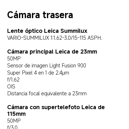
Cámara trasera
Lente óptico Leica Summilux
VARIO-SUMMILUX 1:1.62-3.0/15-115 ASPH.
Cámara principal Leica de 23mm
50MP
Sensor de imagen Light Fusion 900
Super Pixel 4 en 1 de 2.4μm
f/1.62
OIS
Distancia focal equivalente a 23mm
Cámara con supertelefoto Leica de 
115mm
50MP
f/3.0