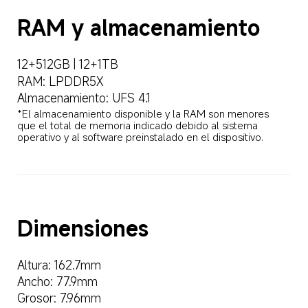
RAM y almacenamiento
12+512GB | 12+1TB
RAM: LPDDR5X
Almacenamiento: UFS 4.1
*El almacenamiento disponible y la RAM son menores 
que el total de memoria indicado debido al sistema 
operativo y al software preinstalado en el dispositivo.
Dimensiones
Altura: 162.7mm
Ancho: 77.9mm
Grosor: 7.96mm