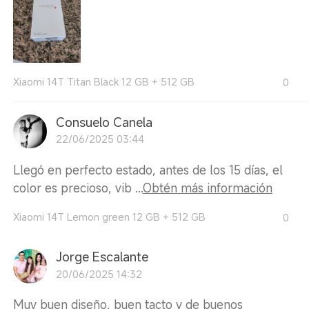
Xiaomi 14T Titan Black 12 GB + 512 GB
0
Consuelo Canela
22/06/2025 03:44
Llegó en perfecto estado, antes de los 15 días, el
color es precioso, vib ...
Obtén más información
Xiaomi 14T Lemon green 12 GB + 512 GB
0
Jorge Escalante
20/06/2025 14:32
Muy buen diseño, buen tacto y de buenos