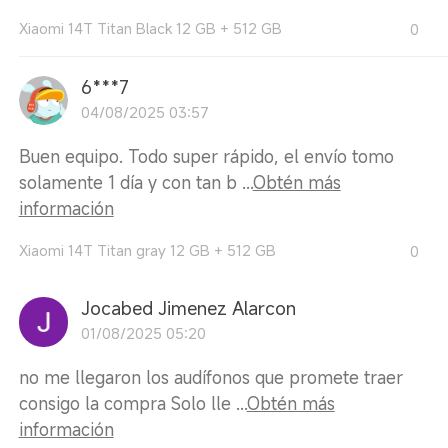
Xiaomi 14T Titan Black 12 GB + 512 GB
0
6***7
04/08/2025 03:57
Buen equipo. Todo super rápido, el envío tomo
solamente 1 día y con tan b ...
Obtén más
información
Xiaomi 14T Titan gray 12 GB + 512 GB
0
Jocabed Jimenez Alarcon
01/08/2025 05:20
no me llegaron los audífonos que promete traer
consigo la compra Solo lle ...
Obtén más
información