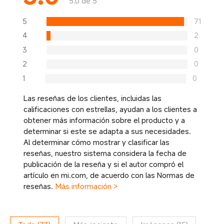
5.0 de 5
5
71
4
2
3
0
2
0
1
0
Las reseñas de los clientes, incluidas las
calificaciones con estrellas, ayudan a los clientes a
obtener más información sobre el producto y a
determinar si este se adapta a sus necesidades.
Al determinar cómo mostrar y clasificar las
reseñas, nuestro sistema considera la fecha de
publicación de la reseña y si el autor compró el
artículo en mi.com, de acuerdo con las Normas de
reseñas.
Más información >