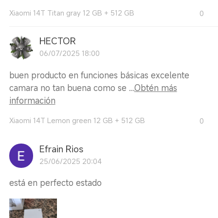
Xiaomi 14T Titan gray 12 GB + 512 GB
0
HECTOR
06/07/2025 18:00
buen producto en funciones básicas excelente
camara no tan buena como se ...
Obtén más
información
Xiaomi 14T Lemon green 12 GB + 512 GB
0
Efrain Rios
25/06/2025 20:04
está en perfecto estado