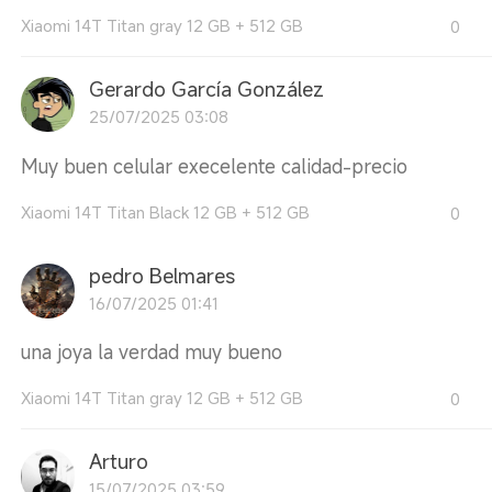
Xiaomi 14T Titan gray 12 GB + 512 GB
0
Gerardo García González
25/07/2025 03:08
Muy buen celular execelente calidad-precio
Xiaomi 14T Titan Black 12 GB + 512 GB
0
pedro Belmares
16/07/2025 01:41
una joya la verdad muy bueno
Xiaomi 14T Titan gray 12 GB + 512 GB
0
Arturo
15/07/2025 03:59