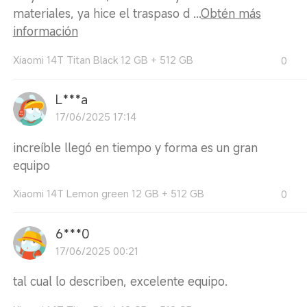
materiales, ya hice el traspaso d ...
Obtén más
información
Xiaomi 14T Titan Black 12 GB + 512 GB
0
L***a
17/06/2025 17:14
increíble llegó en tiempo y forma es un gran
equipo
Xiaomi 14T Lemon green 12 GB + 512 GB
0
6***0
17/06/2025 00:21
tal cual lo describen, excelente equipo.