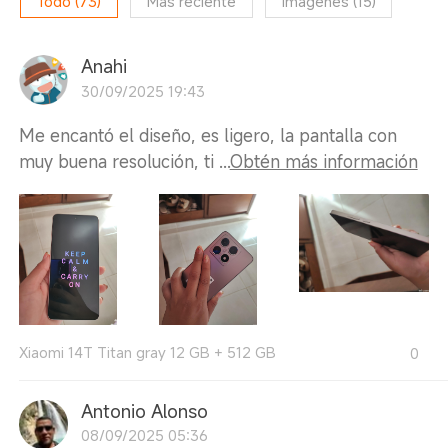
Todo
(
73
)
Más reciente
Imágenes
(
15
)
Anahi
30/09/2025 19:43
Me encantó el diseño, es ligero, la pantalla con
muy buena resolución, ti ...
Obtén más información
Xiaomi 14T Titan gray 12 GB + 512 GB
0
Antonio Alonso
08/09/2025 05:36