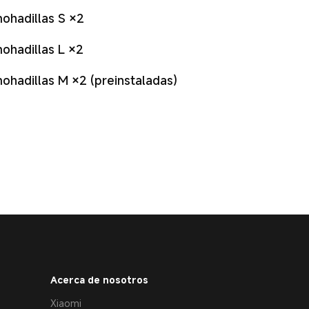
ohadillas S ×2
ohadillas L ×2
ohadillas M ×2 (preinstaladas)
Acerca de nosotros
Xiaomi