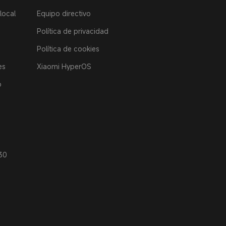
local
Equipo directivo
Política de privacidad
Política de cookies
es
Xiaomi HyperOS
o
30