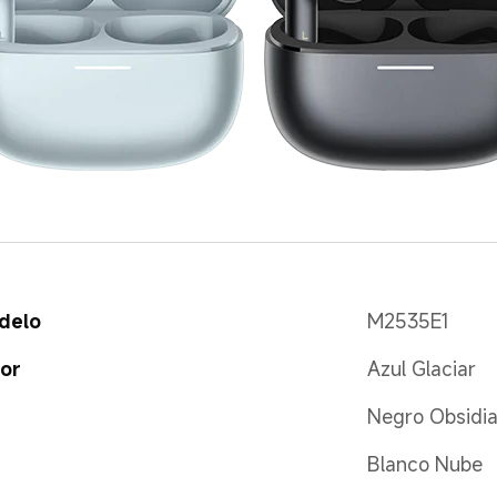
delo
M2535E1
or
Azul Glaciar
Negro Obsidi
Blanco Nube