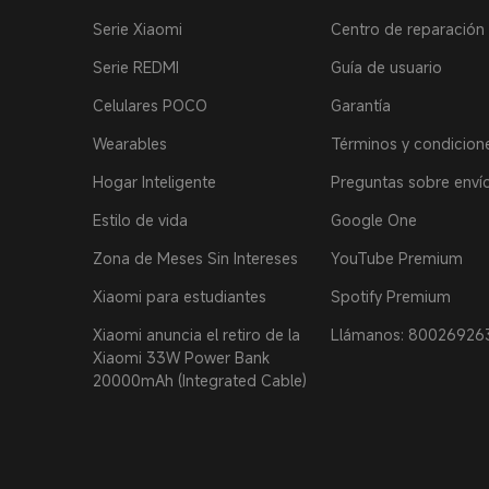
Serie Xiaomi
Centro de reparación 
Serie REDMI
Guía de usuario
Celulares POCO
Garantía
Wearables
Términos y condicion
Hogar Inteligente
Preguntas sobre enví
Estilo de vida
Google One
Zona de Meses Sin Intereses
YouTube Premium
Xiaomi para estudiantes
Spotify Premium
Xiaomi anuncia el retiro de la
Llámanos: 80026926
Xiaomi 33W Power Bank
20000mAh (Integrated Cable)