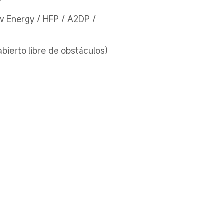
 Energy / HFP / A2DP / 
bierto libre de obstáculos)