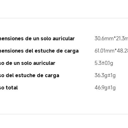
ensiones de un solo auricular
30.6mm*21.3
ensiones del estuche de carga
61.01mm*48.
o de un solo auricular
5.3±0.1g
o del estuche de carga
36.3g±1g
o total
46.9g±1g