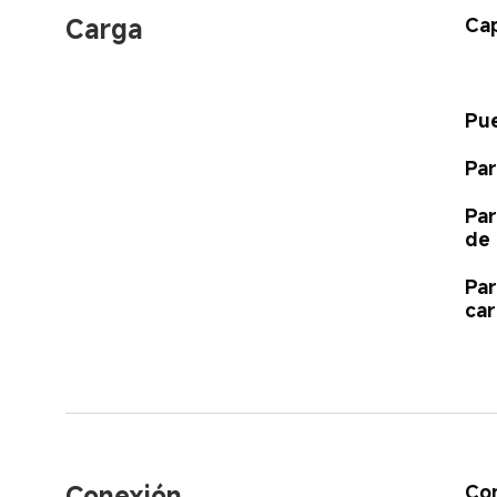
Carga
Cap
Pue
Par
Par
de
Par
ca
Conexión
Con