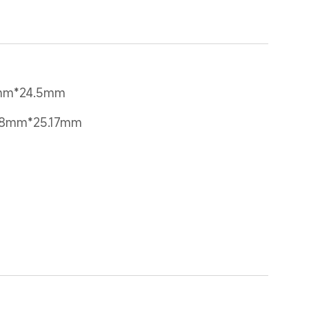
mm*24.5mm
28mm*25.17mm