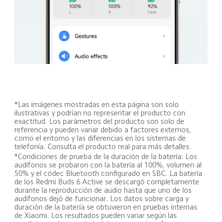
*Las imágenes mostradas en esta página son solo 
ilustrativas y podrían no representar el producto con 
exactitud. Los parámetros del producto son solo de 
referencia y pueden variar debido a factores externos, 
como el entorno y las diferencias en los sistemas de 
telefonía. Consulta el producto real para más detalles.
*Condiciones de prueba de la duración de la batería: Los 
audífonos se probaron con la batería al 100%, volumen al 
50% y el códec Bluetooth configurado en SBC. La batería 
de los Redmi Buds 6 Active se descargó completamente 
durante la reproducción de audio hasta que uno de los 
audífonos dejó de funcionar. Los datos sobre carga y 
duración de la batería se obtuvieron en pruebas internas 
de Xiaomi. Los resultados pueden variar según las 