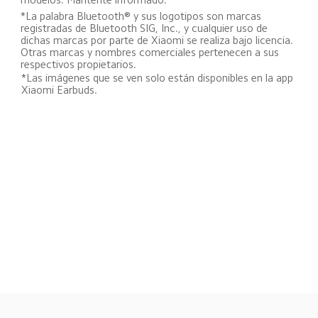
*La palabra Bluetooth® y sus logotipos son marcas 
registradas de Bluetooth SIG, Inc., y cualquier uso de 
dichas marcas por parte de Xiaomi se realiza bajo licencia. 
Otras marcas y nombres comerciales pertenecen a sus 
respectivos propietarios.
*Las imágenes que se ven solo están disponibles en la app 
Xiaomi Earbuds.
Drag down to fresh