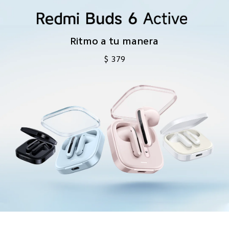
Ritmo a tu manera
$
379